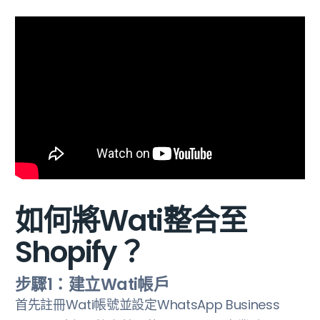
如何將Wati整合至
Shopify？
步驟1：建立Wati帳戶
‍首先註冊Wati帳號並設定WhatsApp Business