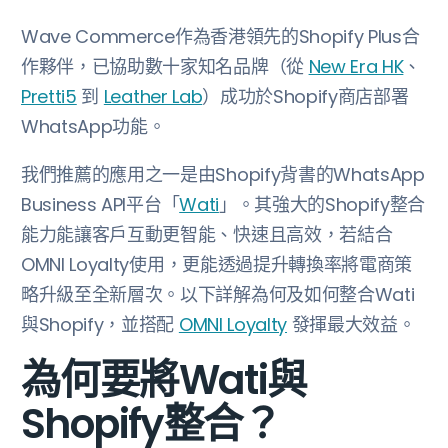
Wave Commerce作為香港領先的Shopify Plus合
作夥伴，已協助數十家知名品牌（從
New Era HK
、
Pretti5
到
Leather Lab
）成功於Shopify商店部署
WhatsApp功能。
我們推薦的應用之一是由Shopify背書的WhatsApp
Business API平台「
Wati
」。其強大的Shopify整合
能力能讓客戶互動更智能、快速且高效，若結合
OMNI Loyalty使用，更能透過提升轉換率將電商策
略升級至全新層次。以下詳解為何及如何整合Wati
與Shopify，並搭配
OMNI Loyalty
發揮最大效益。
為何要將Wati與
Shopify整合？