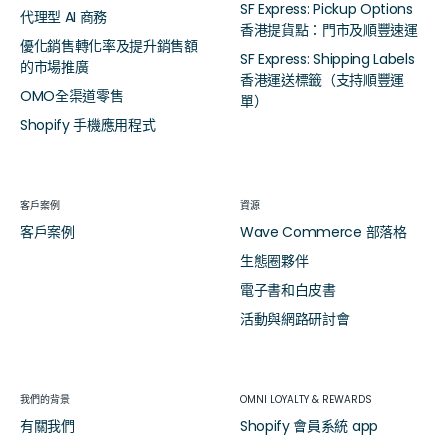
SF Express: Pickup Options
代理型 AI 商務
香港提貨點：門市及順豐速運
優化銷售轉化率及提升銷售額
SF Express: Shipping Labels
的市場推廣
香港運送標籤（支持順豐運
OMO全渠道零售
單）
Shopify 手機應用程式
客戶案例
資源
客戶案例
Wave Commerce 部落格
生態圈夥伴
電子書和白皮書
活動與網路研討會
我們的背景
OMNI LOYALTY & REWARDS
有關我們
Shopify 會員系統 app