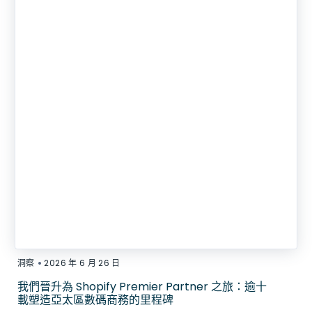
•
洞察
2026 年 6 月 26 日
我們晉升為 Shopify Premier Partner 之旅：逾十
載塑造亞太區數碼商務的里程碑