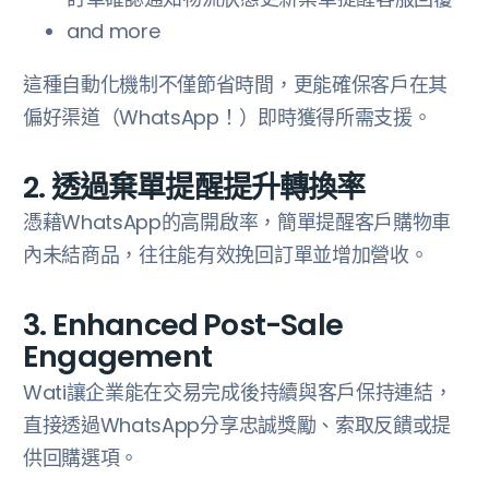
and more
這種自動化機制不僅節省時間，更能確保客戶在其
偏好渠道（WhatsApp！）即時獲得所需支援。
2. 透過棄單提醒提升轉換率
‍憑藉WhatsApp的高開啟率，簡單提醒客戶購物車
內未結商品，往往能有效挽回訂單並增加營收。
3. Enhanced Post-Sale
Engagement
‍Wati讓企業能在交易完成後持續與客戶保持連結，
直接透過WhatsApp分享忠誠獎勵、索取反饋或提
供回購選項。