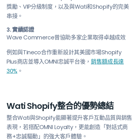
獎勵、VIP分級制度，以及與Wati和Shopify的完美
串接。
3. 實績認證
Wave Commerce曾協助多家企業取得卓越成效
例如與Tineco合作重新設計其美國市場Shopify
Plus商店並導入OMNI忠誠平台後，
銷售額成長達
30%
。
Wati Shopify整合的優勢總結
整合Wati與Shopify能顯著提升客戶互動品質與銷售
表現，若搭配OMNI Loyalty，更能創造「對話式商
務+忠誠驅動」的強大客戶體驗。