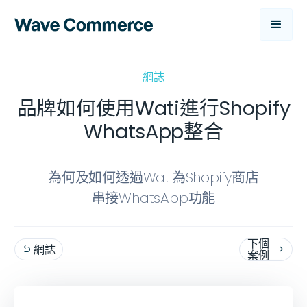
網誌
品牌如何使用Wati進行Shopify
WhatsApp整合
為何及如何透過Wati為Shopify商店
串接WhatsApp功能
下個
網誌


案例