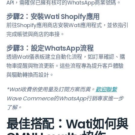
API，需確保已擁有核可的WhatsApp商業號碼。
步驟2：安裝Wati Shopify應用
‍前往Shopify應用商店安裝Wati應用程式，並依指引
完成帳號與商店的串接。
步驟3：設定WhatsApp流程
‍透過Wati儀表板建立自動化流程，如訂單確認、購
物車提醒與物流更新。這些流程專為提升客戶體驗
與驅動轉換而設計。
*Wati收費依使用量及訂閱方案而異。
歡迎聯繫
Wave Commerce的WhatsApp行銷專家進一步
了解。
最佳搭配：Wati如何與