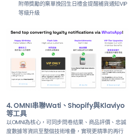
附帶獎勵的棄單挽回生日禮金提醒補貨通知VIP
等級升級
4. OMNI串聯Wati、Shopify與Klaviyo
等工具
‍以OMNI為核心，可同步問卷結果、商品評價、忠誠
度數據等資訊至整個技術堆疊，實現更精準的再行