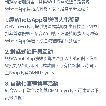
轉換率增加銷售。其與Wati的無縫整合能實現
WhatsApp對話式商務，以下是其革新之處：
1. 經WhatsApp發送個人化獎勵
OMNI Loyalty可提供情境式獎勵如生日禮金、VIP折
扣與首購優惠。結合Wati後，這些獎勵能即時透過
WhatsApp傳送，打造流暢的客戶旅程。
2. 對話式註冊與互動
透過WhatsApp快速引導客戶加入忠誠計劃，僅需
幾則對話訊息即可完成註冊，所有資料將即時同步
至Shopify與OMNI Loyalty。
3. 自動化高轉換率活動
‍結合Wati自動化功能與OMNI Loyalty，可建立以下
高效流程：