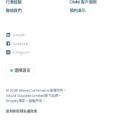
行業經驗
OMNI 客戶案例
聯絡我們
預約演示

LinkedIn

Facebook

Instagram
選擇語言

© 2026 Wave Commerce 版權所有。
Visual Squares Limited旗下品牌。
Shopify專家。版權所有。
使用條款
|
隱私權政策