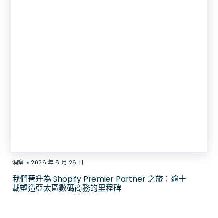
•
洞察
2026 年 6 月 26 日
我們晉升為 Shopify Premier Partner 之旅：逾十
載塑造亞太區數碼商務的里程碑