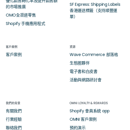
優化銷售轉化率及提升銷售額
SF Express: Shipping Labels
的市場推廣
香港運送標籤（支持順豐運
OMO全渠道零售
單）
Shopify 手機應用程式
客戶案例
資源
客戶案例
Wave Commerce 部落格
生態圈夥伴
電子書和白皮書
活動與網路研討會
我們的背景
OMNI LOYALTY & REWARDS
有關我們
Shopify 會員系統 app
行業經驗
OMNI 客戶案例
聯絡我們
預約演示