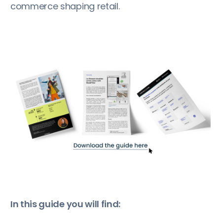
commerce shaping retail.
In this guide you will find: