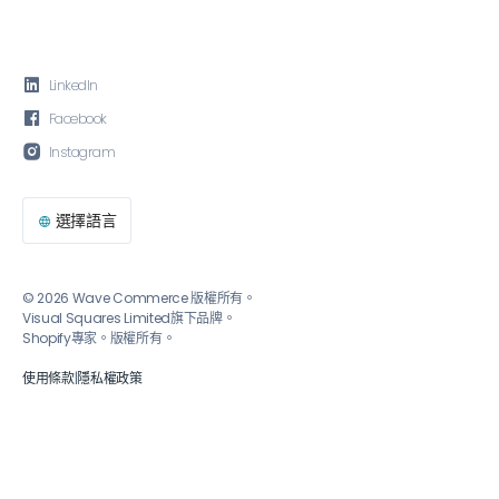

LinkedIn

Facebook

Instagram
選擇語言

© 2026 Wave Commerce 版權所有。
Visual Squares Limited旗下品牌。
Shopify專家。版權所有。
使用條款
|
隱私權政策