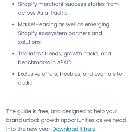
Shopify merchant success stories from
across Asia-Pacific
Market-leading as well as emerging
Shopify ecosystem partners and
solutions
The latest trends, growth hacks, and
benchmarks in APAC
Exclusive offers, freebies, and even a site
audit!
The guide is free, and designed to help your
brand unlock growth opportunities as we head
into the new year.
Download it here