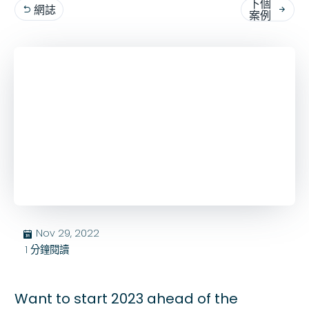
下個
網誌


案例
Nov 29, 2022
בּ
1
分鐘閱讀
Want to start 2023 ahead of the