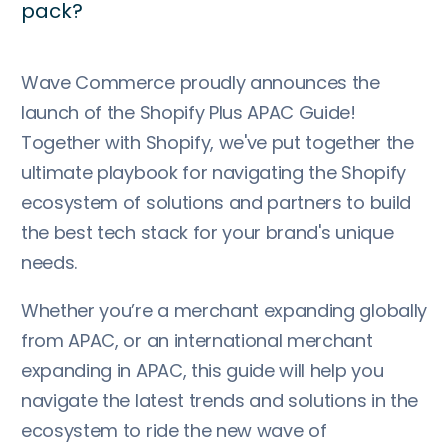
pack?
Wave Commerce proudly announces the
launch of the Shopify Plus APAC Guide!
Together with Shopify, we've put together the
ultimate playbook for navigating the Shopify
ecosystem of solutions and partners to build
the best tech stack for your brand's unique
needs.
Whether you’re a merchant expanding globally
from APAC, or an international merchant
expanding in APAC, this guide will help you
navigate the latest trends and solutions in the
ecosystem to ride the new wave of