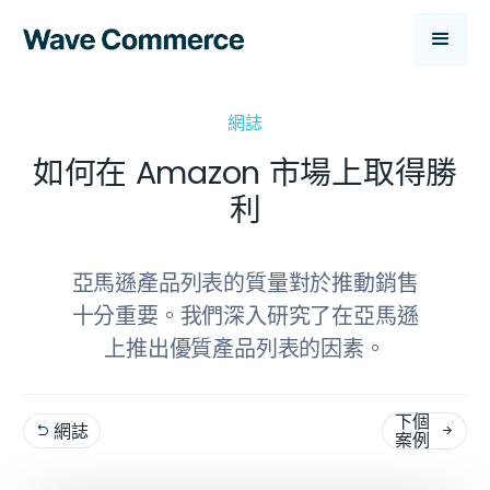
網誌
如何在 Amazon 市場上取得勝
利
亞馬遜產品列表的質量對於推動銷售
十分重要。我們深入研究了在亞馬遜
上推出優質產品列表的因素。
下個
網誌


案例