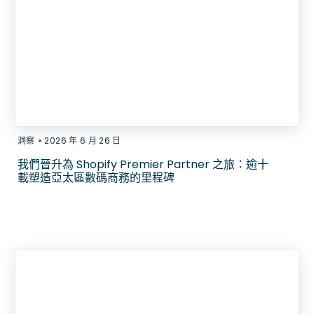
•
洞察
2026 年 6 月 26 日
我們晉升為 Shopify Premier Partner 之旅：逾十
載塑造亞太區數碼商務的里程碑