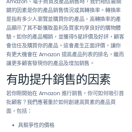
Amazon、電子商貿及產品銷售時，我們相信最關
鍵的因素是你的產品銷售情況或其轉換率。轉換率
是指有多少人瀏覽並購買你的產品，高轉換率的產
品顯示了其不斷獲取盈利及買家均享良好的購物體
驗。如你的產品暢銷，並獲得5星評價及好評，顧客
會信任及購買你的產品。這會產生正面評價，讓你
有更大機會在 Amazon 提高產品列表的排名，繼而
讓更多顧客發現你的產品及增加銷售。
有助提升銷售的因素
若你剛開始在 Amazon 進行銷售，你可如何吸引首
批顧客？我們應著重於如何創建高質素的產品頁
面，包括：
具競爭性的價格