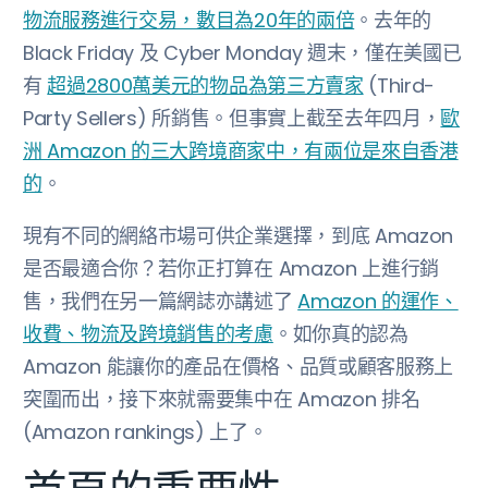
物流服務進行交易，數目為20年的兩倍
。去年的
Black Friday 及 Cyber Monday 週末，僅在美國已
有
超過2800萬美元的物品為第三方賣家
(Third-
Party Sellers) 所銷售。但事實上截至去年四月，
歐
洲 Amazon 的三大跨境商家中，有兩位是來自香港
的
。
現有不同的網絡市場可供企業選擇，到底 Amazon
是否最適合你？若你正打算在 Amazon 上進行銷
售，我們在另一篇網誌亦講述了
Amazon 的運作、
收費、物流及跨境銷售的考慮
。如你真的認為
Amazon 能讓你的產品在價格、品質或顧客服務上
突圍而出，接下來就需要集中在 Amazon 排名
(Amazon rankings) 上了。