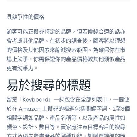
具競爭性的價格
顧客可能正搜尋特定的品牌，但若價錢合適的話亦
會考慮其他品牌。在初步的調查後，顧客將以理想
的價格及其他因素來縮減搜索範圍。為確保你在市
場上競爭，你需保證你的產品價格較其他類似產品
更有競爭力。
易於搜尋的標題
留意「Keyboard」一詞包含在全部列表中，一個便
於在 Amazon 上搜尋的標題包括關鍵字詞、2至3個
相關字詞如品牌、產品名稱等，以及產品的屬性如
顏色、設計、數目等。賣家應注意目標客戶的搜尋
方式及優先考慮產品的哪種功能，如購買鍵盤的顧