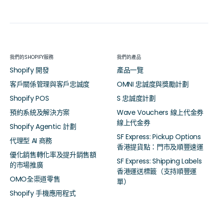
我們的SHOPIFY服務
我們的產品
Shopify 開發
產品一覽
客戶關係管理與客戶忠誠度
OMNI 忠誠度與獎勵計劃
Shopify POS
S 忠誠度計劃
預約系統及解決方案
Wave Vouchers 線上代金券
線上代金券
Shopify Agentic 計劃
SF Express: Pickup Options
代理型 AI 商務
香港提貨點：門市及順豐速運
優化銷售轉化率及提升銷售額
SF Express: Shipping Labels
的市場推廣
香港運送標籤（支持順豐運
OMO全渠道零售
單）
Shopify 手機應用程式