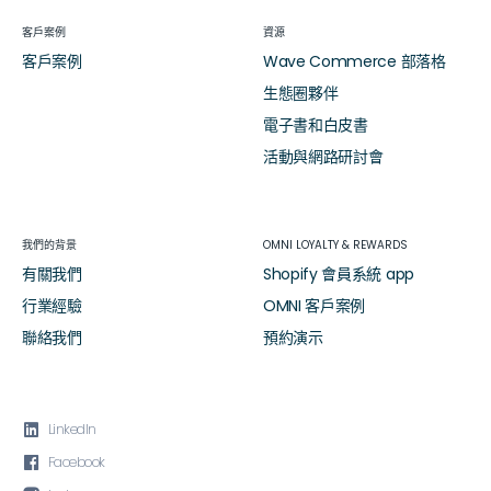
客戶案例
資源
客戶案例
Wave Commerce 部落格
生態圈夥伴
電子書和白皮書
活動與網路研討會
我們的背景
OMNI LOYALTY & REWARDS
有關我們
Shopify 會員系統 app
行業經驗
OMNI 客戶案例
聯絡我們
預約演示

LinkedIn

Facebook