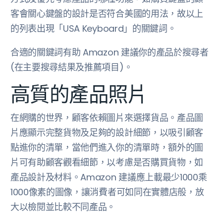
客會關心鍵盤的設計是否符合美國的用法，故以上
的列表出現「USA Keyboard」的關鍵詞。
合適的關鍵詞有助 Amazon 建議你的產品於搜尋者
(在主要搜尋結果及推薦項目)。
高質的產品照片
在網購的世界，顧客依賴圖片來選擇貨品。產品圖
片應顯示完整貨物及足夠的設計細節，以吸引顧客
點進你的清單，當他們進入你的清單時，額外的圖
片可有助顧客觀看細節，以考慮是否購買貨物，如
產品設計及材料。Amazon 建議應上載最少1000乘
1000像素的圖像，讓消費者可如同在實體店般，放
大以檢閱並比較不同產品。