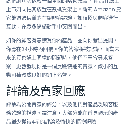
試把網購想像成一個全面的購物體驗， 產品在線上
上市如同把其放置在數碼貨架上。新的 Amazon 賣
家能透過優質的在線顧客體驗，如積極與顧客進行
互動，在眾多網絡對手中突圍而出。
如你的顧客有意購買你的產品，並向你發出提問，
你應在24小時內回覆。你的答案將被記錄，而當未
來的買家遇上同樣的問題時，他們不單會尋求答
案，更會發現你是一個反應快速的賣家。微小的互
動可積聚成良好的網上名聲。
評論及賣家回應
評論為公開買家的評分，以及他們對產品及顧客服
務體驗的描述。請注意，大部分能在首頁顯示的產
品最少獲得4星的評論及愉快的購物體驗。