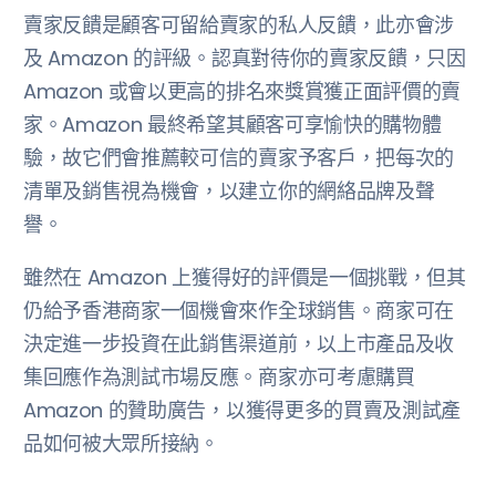
賣家反饋是顧客可留給賣家的私人反饋，此亦會涉
及 Amazon 的評級。認真對待你的賣家反饋，只因
Amazon 或會以更高的排名來獎賞獲正面評價的賣
家。Amazon 最終希望其顧客可享愉快的購物體
驗，故它們會推薦較可信的賣家予客戶，把每次的
清單及銷售視為機會，以建立你的網絡品牌及聲
譽。
雖然在 Amazon 上獲得好的評價是一個挑戰，但其
仍給予香港商家一個機會來作全球銷售。商家可在
決定進一步投資在此銷售渠道前，以上市產品及收
集回應作為測試市場反應。商家亦可考慮購買
Amazon 的贊助廣告，以獲得更多的買賣及測試產
品如何被大眾所接納。