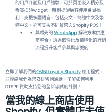
的用戶介面及用戶體驗，可於頁面嵌入積分及
獎賞換領widget，時刻提醒顧客使用會員福
利！支援多國語言，包括英文、簡體中文及繁
體中文，亦可支援不同貨幣與Shopify POS！
與領先的
WhatsApp
解決方案供應
商整合，透過個性化及情境化的行銷
流程提升客戶參與與忠誠度。
立即了解我們的
OMNI Loyalty Shopify
應用程式
，
並聯絡我們為您安排咨詢通話，了解如何利用
DTSPP 資助支持您的全新忠誠度計劃！
當我的線上商店使用
Shopify, 但實體店未使