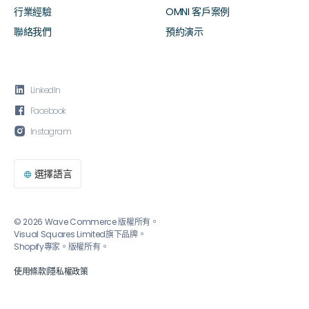
行業經驗
OMNI 客戶案例
聯絡我們
預約演示

LinkedIn

Facebook

Instagram
選擇語言

© 2026 Wave Commerce 版權所有。
Visual Squares Limited旗下品牌。
Shopify專家。版權所有。
使用條款
|
隱私權政策