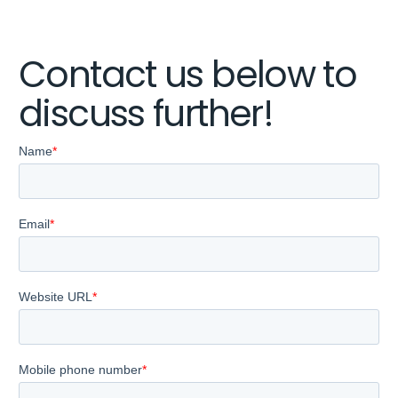
Contact us below to
discuss further!