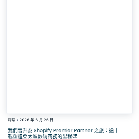
•
洞察
2026 年 6 月 26 日
我們晉升為 Shopify Premier Partner 之旅：逾十
載塑造亞太區數碼商務的里程碑