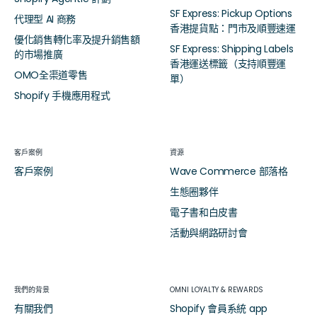
SF Express: Pickup Options
代理型 AI 商務
香港提貨點：門市及順豐速運
優化銷售轉化率及提升銷售額
SF Express: Shipping Labels
的市場推廣
香港運送標籤（支持順豐運
OMO全渠道零售
單）
Shopify 手機應用程式
客戶案例
資源
客戶案例
Wave Commerce 部落格
生態圈夥伴
電子書和白皮書
活動與網路研討會
我們的背景
OMNI LOYALTY & REWARDS
有關我們
Shopify 會員系統 app