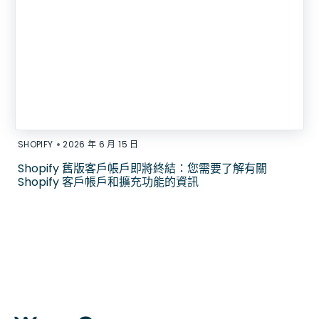
•
SHOPIFY
2026 年 6 月 15 日
Shopify 舊版客戶帳戶即將終結：您需要了解有關
Shopify 客戶帳戶和擴充功能的資訊