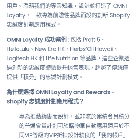
用戶。憑藉我們的專業知識，設計並打造了 OMNI
Loyalty，一款專為前瞻性品牌而設的創新 Shopify
忠誠度計劃應用程式。
OMNI Loyalty 成功案例 :
包括 Pretti5、
HelloLulu、New Era HK、Herbs’Oil Hawaii、
Logitech HK 和 Life Nutrition 等品牌，這些企業透
過創新的忠誠度體驗提升銷售表現，超越了傳統僅
提供「積分」的忠誠計劃模式。
為什麼選擇 OMNI Loyalty and Rewards -
Shopify 忠誠度計劃應用程式？
專為推動銷售而設計，並非流於累積會員積分
的普通會員計劃可於購物車自動應用適用於不
同VIP等級的VIP折扣設計精良的「我的帳戶」