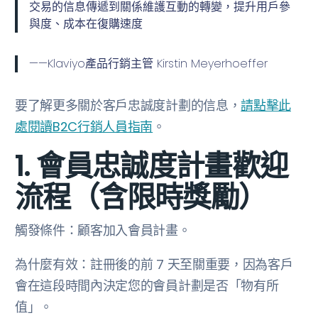
交易的信息傳遞到關係維護互動的轉變，提升用戶參
與度、成本在復購速度
——Klaviyo產品行銷主管 Kirstin Meyerhoeffer
要了解更多關於客戶忠誠度計劃的信息，
請點擊此
處閱讀B2C行銷人員指南
。
1. 會員忠誠度計畫歡迎
流程（含限時獎勵）
觸發條件：顧客加入會員計畫。
為什麼有效：註冊後的前 7 天至關重要，因為客戶
會在這段時間內決定您的會員計劃是否「物有所
值」。