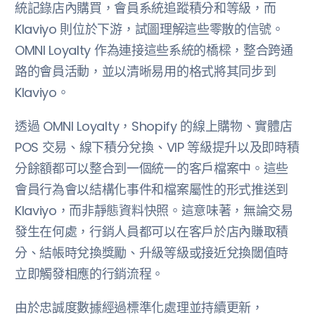
統記錄店內購買，會員系統追蹤積分和等級，而
Klaviyo 則位於下游，試圖理解這些零散的信號。
OMNI Loyalty 作為連接這些系統的橋樑，整合跨通
路的會員活動，並以清晰易用的格式將其同步到
Klaviyo。
透過 OMNI Loyalty，Shopify 的線上購物、實體店
POS 交易、線下積分兌換、VIP 等級提升以及即時積
分餘額都可以整合到一個統一的客戶檔案中。這些
會員行為會以結構化事件和檔案屬性的形式推送到
Klaviyo，而非靜態資料快照。這意味著，無論交易
發生在何處，行銷人員都可以在客戶於店內賺取積
分、結帳時兌換獎勵、升級等級或接近兌換閾值時
立即觸發相應的行銷流程。
由於忠誠度數據經過標準化處理並持續更新，