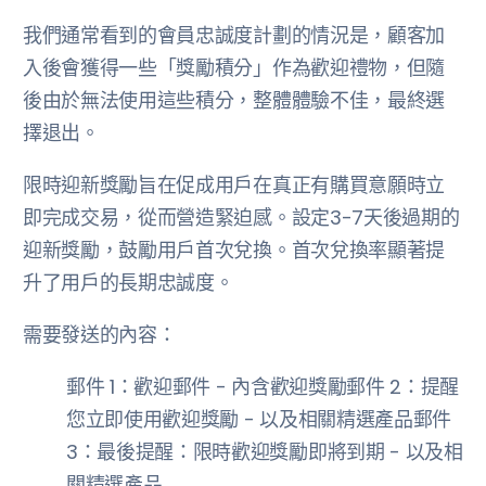
我們通常看到的會員忠誠度計劃的情況是，顧客加
入後會獲得一些「獎勵積分」作為歡迎禮物，但隨
後由於無法使用這些積分，整體體驗不佳，最終選
擇退出。
限時迎新獎勵旨在促成用戶在真正有購買意願時立
即完成交易，從而營造緊迫感。設定3-7天後過期的
迎新獎勵，鼓勵用戶首次兌換。首次兌換率顯著提
升了用戶的長期忠誠度。
需要發送的內容：
郵件 1：歡迎郵件 - 內含歡迎獎勵郵件 2：提醒
您立即使用歡迎獎勵 - 以及相關精選產品郵件
3：最後提醒：限時歡迎獎勵即將到期 - 以及相
關精選產品