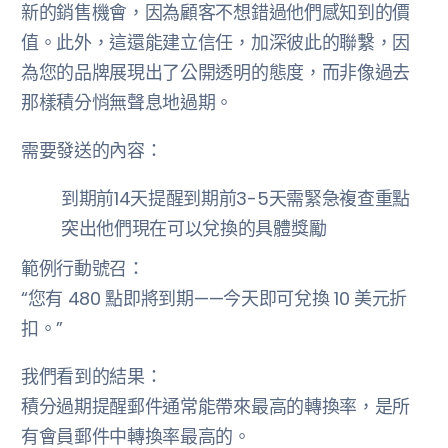
新的銷售機會，因為顧客不想錯過他們感知到的價
值。此外，這還能建立信任，加深彼此的聯繫，因
為您的品牌展現出了公開透明的態度，而非像過去
那樣積分悄無聲息地過期。
需要發送的內容：
到期前14天提醒到期前3-5天需緊急複查重點
突出他們現在可以兌換的具體獎勵
範例行動號召：
“您有 480 點即將到期——今天即可兌換 10 美元折
扣。”
我們看到的結果：
積分過期提醒郵件通常能帶來最高的轉換率，是所
有會員郵件中轉換率最高的。