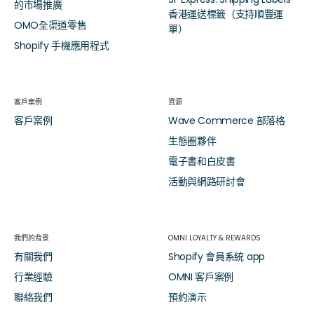
的市場推廣
香港運送標籤（支持順豐運
OMO全渠道零售
單）
Shopify 手機應用程式
客戶案例
資源
客戶案例
Wave Commerce 部落格
生態圈夥伴
電子書和白皮書
活動與網路研討會
我們的背景
OMNI LOYALTY & REWARDS
有關我們
Shopify 會員系統 app
行業經驗
OMNI 客戶案例
聯絡我們
預約演示