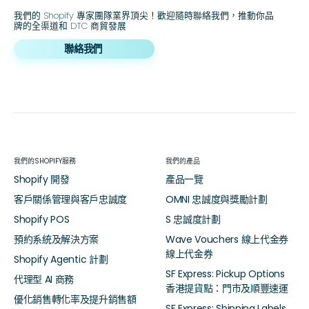
我們的 Shopify 專家團隊業界頂尖！歡迎隨時聯絡我們，推動你品
牌的全渠道和 DTC 商貿發展
聯絡我們
我們的SHOPIFY服務
我們的產品
Shopify 開發
產品一覽
客戶關係管理與客戶忠誠度
OMNI 忠誠度與獎勵計劃
Shopify POS
S 忠誠度計劃
預約系統及解決方案
Wave Vouchers 線上代金券
線上代金券
Shopify Agentic 計劃
SF Express: Pickup Options
代理型 AI 商務
香港提貨點：門市及順豐速運
優化銷售轉化率及提升銷售額
SF Express: Shipping Labels