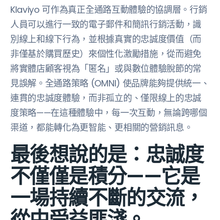
Klaviyo 可作為真正全通路互動體驗的協調層。行銷
人員可以進行一致的電子郵件和簡訊行銷活動，識
別線上和線下行為，並根據真實的忠誠度價值（而
非僅基於購買歷史）來個性化激勵措施，從而避免
將實體店顧客視為「匿名」或與數位體驗脫節的常
見誤解。全通路策略 (OMNI) 使品牌能夠提供統一、
連貫的忠誠度體驗，而非孤立的、僅限線上的忠誠
度策略——在這種體驗中，每一次互動，無論跨哪個
渠道，都能轉化為更智能、更相關的營銷訊息。
最後想說的是：忠誠度
不僅僅是積分——它是
一場持續不斷的交流，
從中受益匪淺。