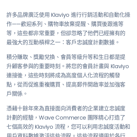
許多品牌廣泛使用 Klaviyo 進行行銷活動和自動化操
作——歡迎系列、購物車放棄提醒、購買後跟進等
等，這些都非常重要，但卻忽略了他們已經擁有的
最強大的互動槓桿之一：客戶忠誠度計劃數據。
積分賺取、獎勵兌換、會員等級升等和生日都是提
升顧客參與的重要時刻。將您的會員計畫與 Klaviyo
連接後，這些時刻將成為高度個人化流程的觸發
點，從而促進重複購買、提高郵件開啟率並加強客
戶關係。
憑藉十餘年來為直接面向消費者的企業建立忠誠度
計劃的經驗，Wave Commerce 團隊精心打造了
七個高效的 Klaviyo 流程，您可以利用忠誠度活動和
用戶資料數據激活這些流程。這些流程適用於各行