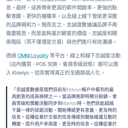
息。最終，這將帶來更高的郵件開啟率、更強的點
擊意願、更快的複購率，以及線上線下管道更深層
的品牌親和力。簡而言之，忠誠度數據讓品牌不再
需要猜測，而是能夠基於顧客的價值、忠誠度和關
係階段（而不僅僅是交易）與他們進行有效溝通。
透過
OMNI Loyalty
等平台，線上和線下忠誠度活動
（店內購買、POS 兌換、會員等級狀態）都可以匯
入 Klaviyo，從而實現真正的全通路個人化。
「忠誠度數據是我們目前在Klaviyo帳戶中看到的最
具創意的成長槓桿之一。當品牌將即時積分餘額、會
員等級和獎勵活動同步到Klaviyo時，他們就能超越
千篇一律的促銷活動，開始傳遞更有意義、更及時的
信息。這種從基於交易的信息傳遞到關係維護互動的
轉變，提升用戶參與度、更及時的信息。這種從基於