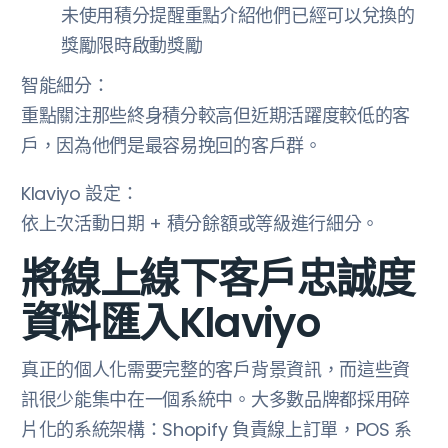
未使用積分提醒重點介紹他們已經可以兌換的
獎勵限時啟動獎勵
智能細分：
重點關注那些終身積分較高但近期活躍度較低的客
戶，因為他們是最容易挽回的客戶群。
Klaviyo 設定：
依上次活動日期 + 積分餘額或等級進行細分。
將線上線下客戶忠誠度
資料匯入Klaviyo
真正的個人化需要完整的客戶背景資訊，而這些資
訊很少能集中在一個系統中。大多數品牌都採用碎
片化的系統架構：Shopify 負責線上訂單，POS 系