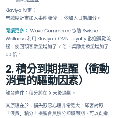
Klaviyo 設定：
忠誠度計畫加入事件觸發 → 依加入日期細分。
閱讀更多：
Wave Commerce 協助 Swisse
Wellness 利用 Klaviyo x OMNI Loyalty 歡迎獎勵流
程，使回頭客數量增加了 7 倍，獎勵兌換量增加了
60 倍。
2. 積分到期提醒（衝動
消費的驅動因素）
觸發條件：積分將在 X 天後過期。
其原理在於：損失厭惡心理非常強大。顧客討厭
「浪費」積分！提醒會員積分即將到期，可以創造