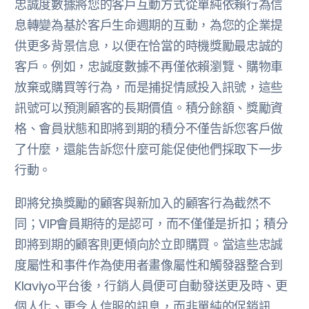
忠誠度數據將您的客戶互動方式從單純依賴行為信
息轉變為基於客戶生命週期的互動，為您的企業提
供更多背景信息，以便在恰當的時機獎勵最忠誠的
客戶。例如，忠誠度數據不再僅依賴瀏覽、購物車
放棄或購買等行為，而是捕捉情感投入訊號，這些
訊號可以預測顧客的長期價值。積分餘額、獎勵資
格、會員狀態和即將到期的積分不僅告訴您客戶做
了什麼，還能告訴您什麼可能促使他們採取下一步
行動。
即將兌換獎勵的顧客與新加入的顧客行為截然不
同；VIP會員期待的是認可，而不僅僅是折扣；積分
即將到期的顧客則更傾向於立即購買。當這些忠誠
度屬性和事件作為使用者畫像屬性和觸發器整合到
Klaviyo平台後，行銷人員便可自動發送更及時、更
個人化、更令人信服的訊息，而非單純的促銷訊