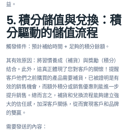
益。
5. 積分儲值與兌換：積
分驅動的儲值流程
觸發條件：預計補給時間 + 足夠的積分餘額。
其有效原因：將習慣養成（補貨）與獎勵（積分）
結合。此外，這真正體現了您對客戶的關懷！提醒
客戶他們之前購買的產品需要補貨，已被證明是有
效的銷售機會，而額外積分或銷售優惠則能進一步
提升銷售。總而言之，補貨和兌換流程能夠建立強
大的信任感，加深客戶關係，從而實現客戶和品牌
的雙贏。
需要發送的內容：