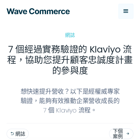
網誌
7 個經過實務驗證的 Klaviyo 流
程，協助您提升顧客忠誠度計畫
的參與度
想快速提升營收？以下是經權威專家
驗證，能夠有效推動企業營收成長的
7 個 Klaviyo 流程。
下個
網誌


案例