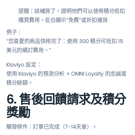
提醒：該補貨了。證明他們可以使用積分抵扣
購買費用。反白顯示“免費”或折扣補貨
例子：
“您喜愛的商品快用完了：使用 300 積分可抵扣 15
美元的續訂費用。”
Klaviyo 設定：
使用 Klaviyo 的預測分析 + OMNI Loyalty 的忠誠度
積分餘額。
6. 售後回饋請求及積分
獎勵
觸發條件：訂單已完成（7-14天後）。