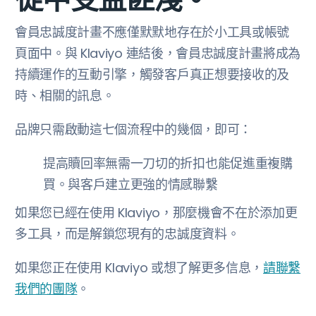
會員忠誠度計畫不應僅默默地存在於小工具或帳號
頁面中。與 Klaviyo 連結後，會員忠誠度計畫將成為
持續運作的互動引擎，觸發客戶真正想要接收的及
時、相關的訊息。
品牌只需啟動這七個流程中的幾個，即可：
提高贖回率無需一刀切的折扣也能促進重複購
買。與客戶建立更強的情感聯繫
如果您已經在使用 Klaviyo，那麼機會不在於添加更
多工具，而是解鎖您現有的忠誠度資料。
如果您正在使用 Klaviyo 或想了解更多信息，
請聯繫
我們的團隊
。