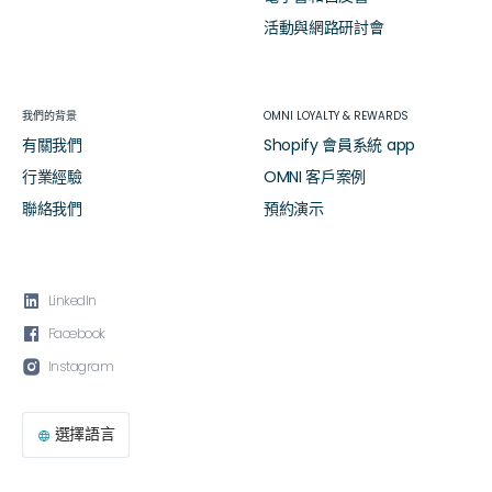
活動與網路研討會
我們的背景
OMNI LOYALTY & REWARDS
有關我們
Shopify 會員系統 app
行業經驗
OMNI 客戶案例
聯絡我們
預約演示

LinkedIn

Facebook

Instagram
選擇語言
