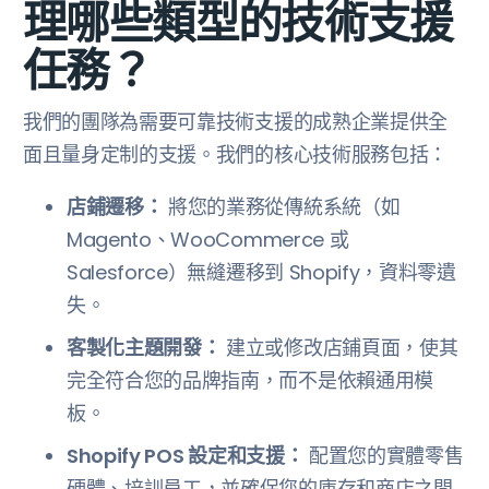
理哪些類型的技術支援
任務？
我們的團隊為需要可靠技術支援的成熟企業提供全
面且量身定制的支援。我們的核心技術服務包括：
店鋪遷移：
將您的業務從傳統系統（如
Magento、WooCommerce 或
Salesforce）無縫遷移到 Shopify，資料零遺
失。
客製化主題開發：
建立或修改店鋪頁面，使其
完全符合您的品牌指南，而不是依賴通用模
板。
Shopify POS 設定和支援：
配置您的實體零售
硬體、培訓員工，並確保您的庫存和商店之間