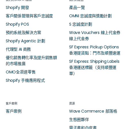
Shopify 開發
產品一覽
客戶關係管理與客戶忠誠度
OMNI 忠誠度與獎勵計劃
Shopify POS
S 忠誠度計劃
預約系統及解決方案
Wave Vouchers 線上代金券
線上代金券
Shopify Agentic 計劃
SF Express: Pickup Options
代理型 AI 商務
香港提貨點：門市及順豐速運
優化銷售轉化率及提升銷售額
SF Express: Shipping Labels
的市場推廣
香港運送標籤（支持順豐運
OMO全渠道零售
單）
Shopify 手機應用程式
客戶案例
資源
客戶案例
Wave Commerce 部落格
生態圈夥伴
電子書和白皮書