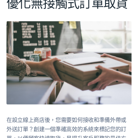
優化無接觸式訂單取貨
在設立線上商店後，您需要如何接收和準備外帶或
外送訂單？創建一個準確高效的系統來標記您的訂