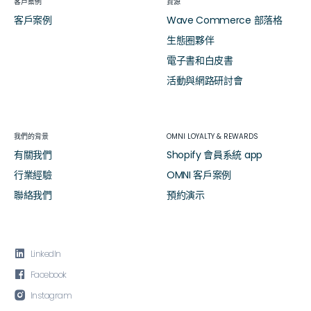
客戶案例
資源
客戶案例
Wave Commerce 部落格
生態圈夥伴
電子書和白皮書
活動與網路研討會
我們的背景
OMNI LOYALTY & REWARDS
有關我們
Shopify 會員系統 app
行業經驗
OMNI 客戶案例
聯絡我們
預約演示

LinkedIn

Facebook

Instagram