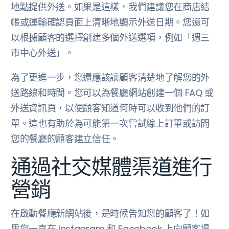
地點提供外送。如果是這樣，我們建議您在商店結
帳或運輸確認頁面上清晰地顯示外送日期。您還可
以根據顧客的選擇創建多個外送選項，例如「週三
市中心外送」。
為了更進一步，您還應該讓顧客清楚地了解您的外
送路線和時間。您可以為餐廳網站創建一個 FAQ 或
外送資訊頁，以便顧客知道何時可以收到他們的訂
單。這也有助於為可能第一次嘗試線上訂單或訪問
您的餐廳的顧客建立信任。
通過社交媒體渠道進行
營銷
在啟動餐廳新網站後，是時候告知您的顧客了！如
果您一直在 Instagram 和 Facebook 上向顧客提