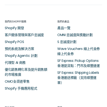
我們的SHOPIFY服務
我們的產品
Shopify 開發
產品一覽
客戶關係管理與客戶忠誠度
OMNI 忠誠度與獎勵計劃
Shopify POS
S 忠誠度計劃
預約系統及解決方案
Wave Vouchers 線上代金券
線上代金券
Shopify Agentic 計劃
SF Express: Pickup Options
代理型 AI 商務
香港提貨點：門市及順豐速運
優化銷售轉化率及提升銷售額
SF Express: Shipping Labels
的市場推廣
香港運送標籤（支持順豐運
OMO全渠道零售
單）
Shopify 手機應用程式