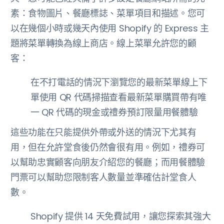
素：食物圖片、餐廳標誌、菜單項目和描述。您可
以在幾個小時或幾天內使用 Shopify 的 Express 主
題將菜單轉換為線上商店。線上菜單允許您的顧
客：
在不打電話的情況下瀏覽您的最新菜單線上下
單使用 QR 代碼掃描查看最新菜單購買帶有唯
一 QR 代碼的現金或禮券預訂限量用餐體驗
這些功能在只能提供外帶或外送的情況下尤其有
用，但在允許堂食後仍然會很有用。例如，禮券可
以幫助忠實顧客向朋友介紹您的餐廳；而用餐體驗
門票可以幫助您限制客人數量並準確估計堂食人
數。
Shopify 提供 14 天免費試用，讓您探索其強大