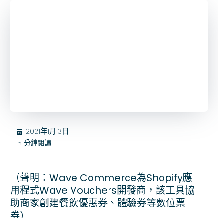
2021年1月13日
בּ
5
分鐘閱讀
（聲明：Wave Commerce為Shopify應
用程式Wave Vouchers開發商，該工具協
助商家創建餐飲優惠券、體驗券等數位票
券）