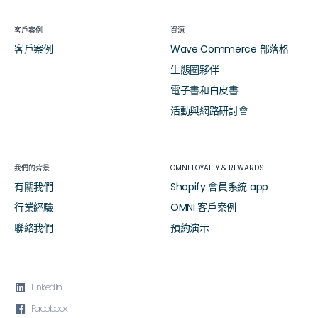
客戶案例
資源
客戶案例
Wave Commerce 部落格
生態圈夥伴
電子書和白皮書
活動與網路研討會
我們的背景
OMNI LOYALTY & REWARDS
有關我們
Shopify 會員系統 app
行業經驗
OMNI 客戶案例
聯絡我們
預約演示

LinkedIn

Facebook