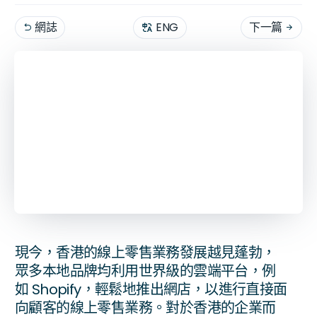
網誌
ENG
下一篇


November 1, 2019
בּ
6
分鐘閱讀
現今，香港的線上零售業務發展越見蓬勃，
眾多本地品牌均利用世界級的雲端平台，例
如 Shopify，輕鬆地推出網店，以進行直接面
向顧客的線上零售業務。對於香港的企業而