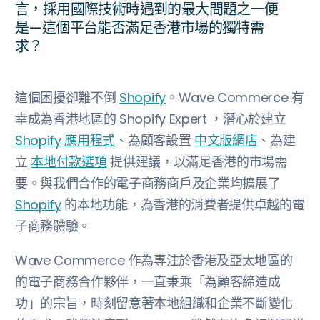
言，採用國際技術時遇到的最大問題之一便
是—這個平台能否滿足香港市場的獨特需
求？
這個困擾卻難不倒
Shopify
。Wave Commerce 有
幸成為香港地區的 Shopify Expert ，潛心於建立
Shopify 應用程式
、為顧客設置
中文版網店
、為建
立
本地付款選項
提供建議，以滿足香港的市場需
要。與我們合作的電子商務商戶及企業均擴展了
Shopify
的本地功能，為香港的消費者提供卓越的電
子商務體驗。
Wave Commerce 作為專注於香港及亞太地區的
的電子商務合作夥伴，一直秉乘「為顧客締造成
功」的宗旨，時刻留意著本地組織和企業不斷變化