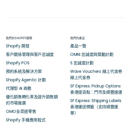
我們的SHOPIFY服務
我們的產品
Shopify 開發
產品一覽
客戶關係管理與客戶忠誠度
OMNI 忠誠度與獎勵計劃
Shopify POS
S 忠誠度計劃
預約系統及解決方案
Wave Vouchers 線上代金券
線上代金券
Shopify Agentic 計劃
SF Express: Pickup Options
代理型 AI 商務
香港提貨點：門市及順豐速運
優化銷售轉化率及提升銷售額
SF Express: Shipping Labels
的市場推廣
香港運送標籤（支持順豐運
OMO全渠道零售
單）
Shopify 手機應用程式