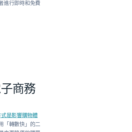
者進行即時和免費
電子商務
方式是影響購物體
用「轉數快」的二