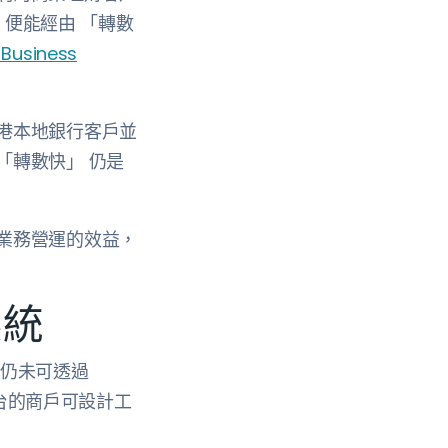
便能經由 「轉數
Business
港本地銀行客戶並
「轉數快」 仍是
業務營運的效益，
系統
，仍未可透過
務平台的商戶可設計工