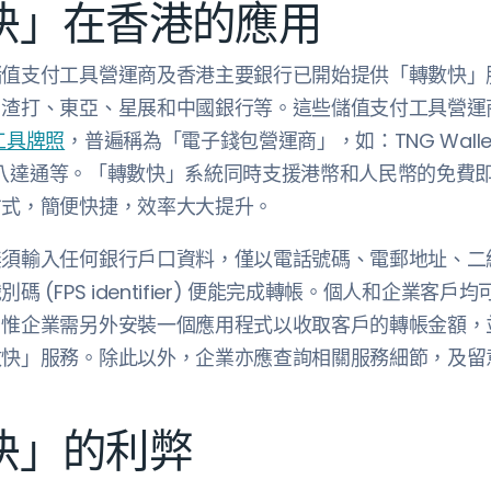
快」在香港的應用
儲值支付工具營運商及香港主要銀行已開始提供「轉數快」
、渣打、東亞、星展和中國銀行等。這些儲值支付工具營運
工具牌照
，普遍稱為「電子錢包營運商」，如：TNG Wall
l 和八達通等。「轉數快」系統同時支援港幣和人民幣的免費
方式，簡便快捷，效率大大提升。
須輸入任何銀行戶口資料，僅以電話號碼、電郵地址、二維碼 (
碼 (FPS identifier) 便能完成轉帳。個人和企業客
。惟企業需另外安裝一個應用程式以收取客戶的轉帳金額，
數快」服務。除此以外，企業亦應查詢相關服務細節，及留
快」的利弊