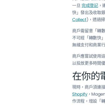
一旦
完成登記
，
快」發出及收取銀
Collect
)，透過
商戶需留意「轉
不可經「轉數快」
無縫支付和商業
商戶應嘗試使用
以投放更多時間
在你的
現時，商戶須連接
Shopify
，Mage
作流程，增設「