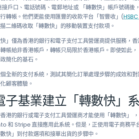
連接戶口、電話號碼、電郵地址或 「轉數快」帳戶號碼後，
行轉帳。他們更能使用匯豐的收款平台「智豐收」(
HSBC 
掃描二維碼收取「轉數快」的移動裝置支付款項。
數快」僅為香港的銀行和電子支付工具營運商提供服務，香
轉帳給非香港帳戶，轉帳只局限於香港帳戶。即使如此，
行政簡化的基石。
這個全新的支付系統，測試其簡化訂單處理步驟的成效和對
優化顧客體驗。
電子基業建立「轉數快」
香港的銀行或電子支付工具營運商才能使用「轉數快」 
nto 和 Stripe 直接應用此系統。但是，正使用電子商
轉數快」到付款選項和接單出貨的步驟中。