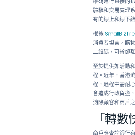
維碼進行直接的
體驗和交易處理
有的線上和線下結帳流程
根據
SmallBizTr
消費者坦言，購
二維碼，可省卻
至於提供如活動
程。近年，香港
程，過程中需耐
會造成行政負擔
消除顧客和商戶
「轉數
商戶應查詢銀行