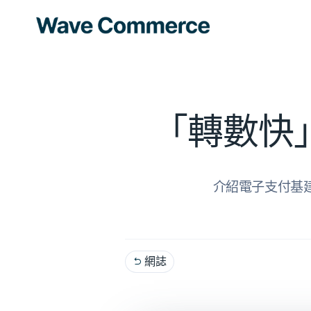
「轉數快」
介紹電子支付基建
網誌
