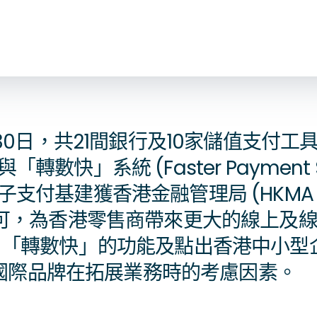
月30日，共21間銀行及10家儲值支付工具 (
轉數快」系統 (Faster Payment S
子支付基建獲香港金融管理局 (HKM
認可，為香港零售商帶來更大的線上及
 「轉數快」的功能及點出香港中小型
 和國際品牌在拓展業務時的考慮因素。