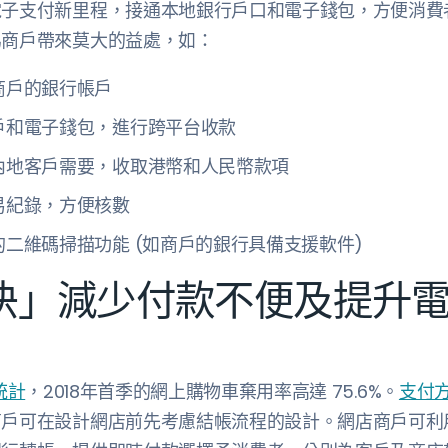
電子支付新里程，接通本地銀行戶口和電子錢包，方便消費
為商戶帶來莫大的益處，如：
商戶的銀行帳戶
戶和電子錢包，進行跨平台收款
內地客戶需要，收取港幣和人民幣款項
易紀錄，方便核數
二維碼掃描功能 (如商戶的銀行具備支援軟件)
快」減少付款不便及提升
的統計
，2018年首季的網上購物車棄用率高達 75.6%。
支付
商戶可在設計網店前先考慮結帳流程的設計。網店商戶可利