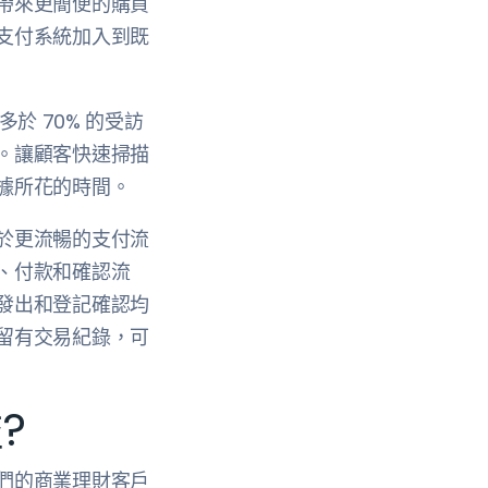
帶來更簡便的購買
支付系統加入到既
於 70% 的受訪
。讓顧客快速掃描
據所花的時間。
於更流暢的支付流
、付款和確認流
發出和登記確認均
留有交易紀錄，可
?
們的商業理財客戶