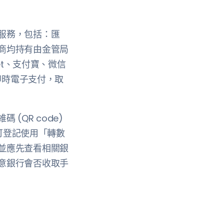
服務，包括：匯
商均持有由金管局
et、支付寶、微信
即時電子支付，取
QR code)
戶均可登記使用「轉數
並應先查看相關銀
意銀行會否收取手