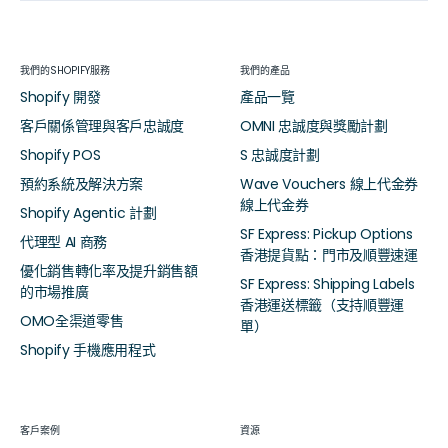
我們的SHOPIFY服務
我們的產品
Shopify 開發
產品一覽
客戶關係管理與客戶忠誠度
OMNI 忠誠度與獎勵計劃
Shopify POS
S 忠誠度計劃
預約系統及解決方案
Wave Vouchers 線上代金券
線上代金券
Shopify Agentic 計劃
SF Express: Pickup Options
代理型 AI 商務
香港提貨點：門市及順豐速運
優化銷售轉化率及提升銷售額
SF Express: Shipping Labels
的市場推廣
香港運送標籤（支持順豐運
OMO全渠道零售
單）
Shopify 手機應用程式
客戶案例
資源