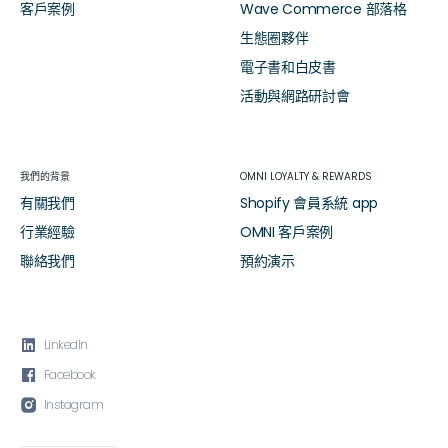
客戶案例
Wave Commerce 部落格
生態圈夥伴
電子書和白皮書
活動與網路研討會
我們的背景
OMNI LOYALTY & REWARDS
有關我們
Shopify 會員系統 app
行業經驗
OMNI 客戶案例
聯絡我們
預約演示

LinkedIn

Facebook

Instagram