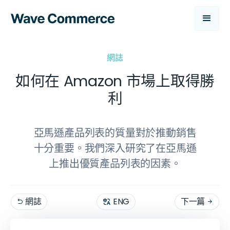
網誌
如何在 Amazon 市場上取得勝
利
亞馬遜產品列表的質量對於推動銷售
十分重要。我們深入研究了在亞馬遜
上推出優質產品列表的因素。
網誌
ENG
下一篇

