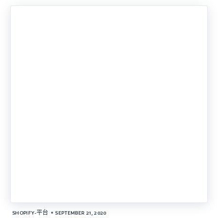
•
SHOPIFY-平台
SEPTEMBER 21, 2020