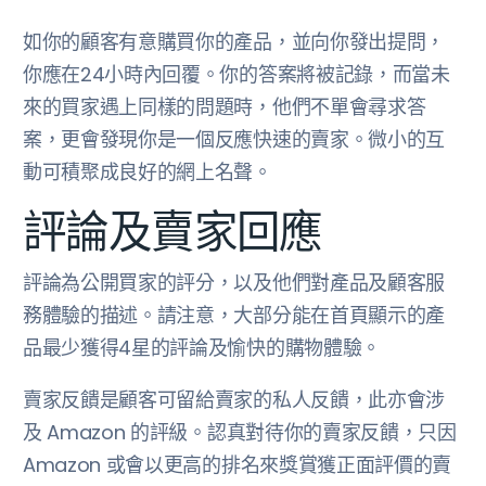
如你的顧客有意購買你的產品，並向你發出提問，
你應在24小時內回覆。你的答案將被記錄，而當未
來的買家遇上同樣的問題時，他們不單會尋求答
案，更會發現你是一個反應快速的賣家。微小的互
動可積聚成良好的網上名聲。
評論及賣家回應
評論為公開買家的評分，以及他們對產品及顧客服
務體驗的描述。請注意，大部分能在首頁顯示的產
品最少獲得4星的評論及愉快的購物體驗。
賣家反饋是顧客可留給賣家的私人反饋，此亦會涉
及 Amazon 的評級。認真對待你的賣家反饋，只因
Amazon 或會以更高的排名來獎賞獲正面評價的賣