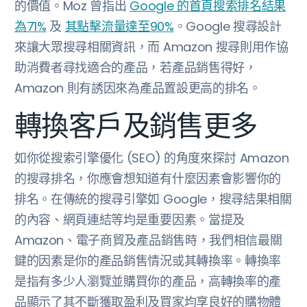
的價值。Moz 曾指出
Google 的首頁搜索排名結果
為71%
及
其點擊流量達至90%
。Google 搜尋設計
來讓大眾搜尋相關資訊，而 Amazon 搜尋則用作協
助消費者尋找適合的產品，若產品銷售得好，
Amazon 則有誘因來為產品置設更高的排名。
轉換客戶及銷售更多
如你從搜索引擎優化 (SEO) 的角度來探討 Amazon
的搜尋排名，你應會想知道有什麼因素會影響你的
排名。在傳統的搜尋引擎如 Google，搜尋結果相關
的內容、網頁連結等均是重要因素。當提及
Amazon、電子商貿及產品銷售時，我們相信最關
鍵的因素是你的產品銷售情況或其轉換率。轉換率
是指有多少人瀏覽並購買你的產品，高轉換率的產
品顯示了其不斷獲取盈利及買家均享良好的購物體