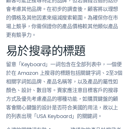
顧客可能正搜尋特定的品牌，但若價錢合適的話亦
會考慮其他品牌。在初步的調查後，顧客將以理想
的價格及其他因素來縮減搜索範圍。為確保你在市
場上競爭，你需保證你的產品價格較其他類似產品
更有競爭力。
易於搜尋的標題
留意「Keyboard」一詞包含在全部列表中，一個便
於在 Amazon 上搜尋的標題包括關鍵字詞、2至3個
相關字詞如品牌、產品名稱等，以及產品的屬性如
顏色、設計、數目等。賣家應注意目標客戶的搜尋
方式及優先考慮產品的哪種功能，如購買鍵盤的顧
客會關心鍵盤的設計是否符合美國的用法，故以上
的列表出現「USA Keyboard」的關鍵詞。