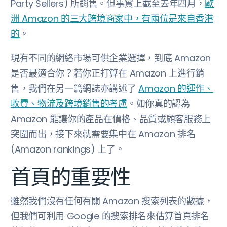
Party Sellers) 所銷售。但事實上截至去年四月，
歐
洲 Amazon 的三大跨境商家中，有兩位是來自香港
的
。
現有不同的網絡市場可供企業選擇，到底 Amazon
是否最適合你？若你正打算在 Amazon 上進行銷
售，我們在另一篇網誌亦講述了
Amazon 的運作、
收費、物流及跨境銷售的考慮
。如你真的認為
Amazon 能讓你的產品在價格、品質或顧客服務上
突圍而出，接下來就需要集中在 Amazon 排名
(Amazon rankings) 上了。
首頁的重要性
雖然我們沒有任何有關 Amazon 搜索列表的數據，
但我們可利用 Google 的搜索排名來估算首頁排名