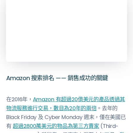
November 28, 2017
בּ
6
分鐘閱讀
Amazon 搜索排名 —— 銷售成功的關鍵
在2016年，
Amazon 有超過20億美元的產品透過其
物流服務進行交易，數目為20年的兩倍
。去年的
Black Friday 及 Cyber Monday 週末，僅在美國已
有
超過2800萬美元的物品為第三方賣家
(Third-