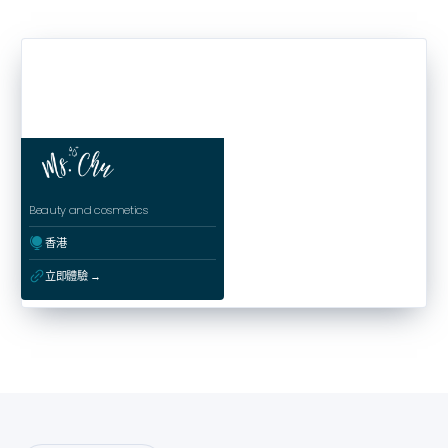
Beauty and cosmetics
ﱰ
香港
ﳀ
立即體驗 →