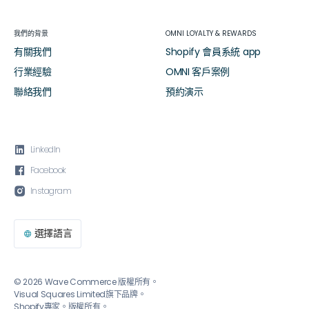
我們的背景
OMNI LOYALTY & REWARDS
有關我們
Shopify 會員系統 app
行業經驗
OMNI 客戶案例
聯絡我們
預約演示

LinkedIn

Facebook

Instagram
選擇語言

© 2026 Wave Commerce 版權所有。
Visual Squares Limited旗下品牌。
Shopify專家。版權所有。