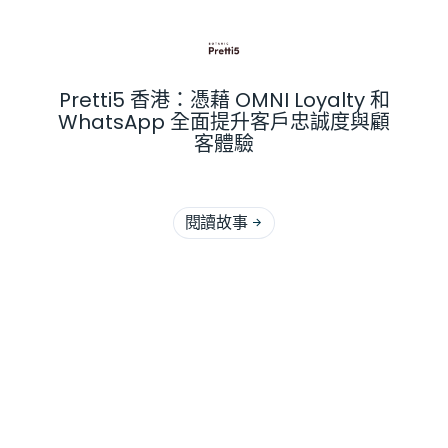
Pretti5 香港：憑藉 OMNI Loyalty 和
WhatsApp 全面提升客戶忠誠度與顧
客體驗
閱讀故事
