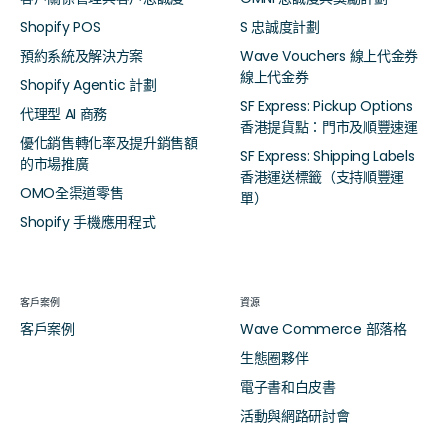
Shopify POS
S 忠誠度計劃
預約系統及解決方案
Wave Vouchers 線上代金券
線上代金券
Shopify Agentic 計劃
SF Express: Pickup Options
代理型 AI 商務
香港提貨點：門市及順豐速運
優化銷售轉化率及提升銷售額
SF Express: Shipping Labels
的市場推廣
香港運送標籤（支持順豐運
OMO全渠道零售
單）
Shopify 手機應用程式
客戶案例
資源
客戶案例
Wave Commerce 部落格
生態圈夥伴
電子書和白皮書
活動與網路研討會