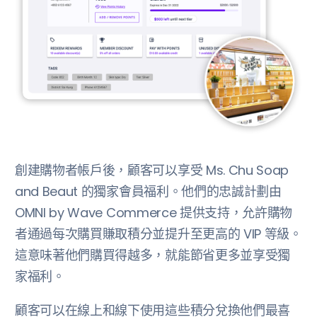
創建購物者帳戶後，顧客可以享受 Ms. Chu Soap
and Beaut 的獨家會員福利。他們的忠誠計劃由
OMNI by Wave Commerce 提供支持，允許購物
者通過每次購買賺取積分並提升至更高的 VIP 等級。
這意味著他們購買得越多，就能節省更多並享受獨
家福利。
顧客可以在線上和線下使用這些積分兌換他們最喜