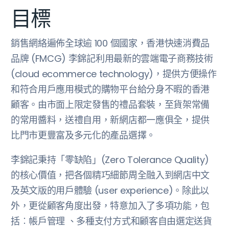
目標
銷售網絡遍佈全球逾 100 個國家，香港快速消費品
品牌 (FMCG) 李錦記利用最新的雲端電子商務技術
(cloud ecommerce technology)，提供方便操作
和符合用戶應用模式的購物平台給分身不暇的香港
顧客。由市面上限定發售的禮品套裝，至貨架常備
的常用醬料，送禮自用，新網店都一應俱全，提供
比門市更豐富及多元化的產品選擇。
李錦記秉持「零缺陷」(Zero Tolerance Quality)
的核心價值，把各個精巧細節周全融入到網店中文
及英文版的用戶體驗 (user experience)。除此以
外，更從顧客角度出發，特意加入了多項功能，包
括︰帳戶管理 、多種支付方式和顧客自由選定送貨