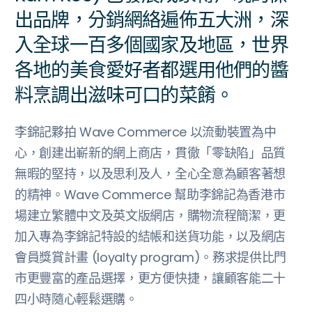
出品牌，分銷網絡遍佈五大洲，深
入全球一百多個國家及地區，世界
各地的美食愛好者都選用他們的醬
料烹調出滋味可口的菜餚。
李錦記夥拍 Wave Commerce 以流動裝置為中
心，創建出嶄新的網上商店，貫徹「零缺陷」品質
無暇的堅持，以及思利及人，全心全意為顧客著想
的精神。Wave Commerce 幫助李錦記為香港市
場建立繁體中文及英文版網店，購物流程簡潔，更
加入專為李錦記特設的結帳和送貨功能，以及網店
會員獎賞計畫 (loyalty program)。務求提供比門
市更豐富的產品選擇，更方便快捷，讓顧客能二十
四小時隨心輕鬆選購。