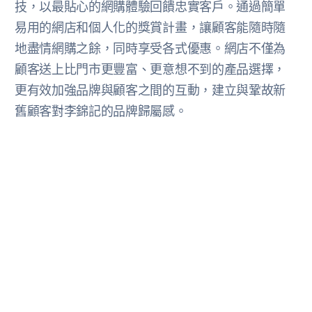
技，以最貼心的網購體驗回饋忠實客戶。通過簡單
易用的網店和個人化的獎賞計畫，讓顧客能隨時隨
地盡情網購之餘，同時享受各式優惠。網店不僅為
顧客送上比門市更豐富、更意想不到的產品選擇，
更有效加強品牌與顧客之間的互動，建立與鞏故新
舊顧客對李錦記的品牌歸屬感。
更多顧客故事