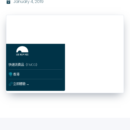
January 4, 2019
בּ
快速消費品（FMCG）
ﱰ
香港
ﳀ
立即體驗 →