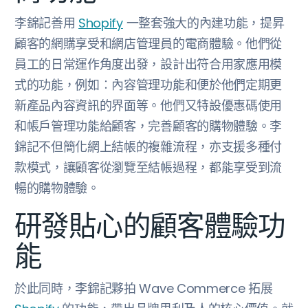
李錦記善用
Shopify
一整套強大的內建功能，提昇
顧客的網購享受和網店管理員的電商體驗。他們從
員工的日常運作角度出發，設計出符合用家應用模
式的功能，例如︰內容管理功能和便於他們定期更
新產品內容資訊的界面等。他們又特設優惠碼使用
和帳戶管理功能給顧客，完善顧客的購物體驗。李
錦記不但簡化網上結帳的複雜流程，亦支援多種付
款模式，讓顧客從瀏覽至結帳過程，都能享受到流
暢的購物體驗。
研發貼心的顧客體驗功
能
於此同時，李錦記夥拍 Wave Commerce 拓展