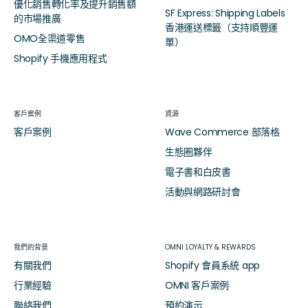
優化銷售轉化率及提升銷售額
SF Express: Shipping Labels
的市場推廣
香港運送標籤（支持順豐運
OMO全渠道零售
單）
Shopify 手機應用程式
客戶案例
資源
客戶案例
Wave Commerce 部落格
生態圈夥伴
電子書和白皮書
活動與網路研討會
我們的背景
OMNI LOYALTY & REWARDS
有關我們
Shopify 會員系統 app
行業經驗
OMNI 客戶案例
聯絡我們
預約演示