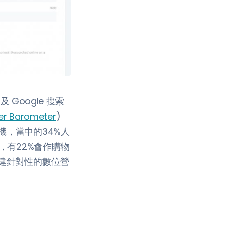
Google 搜索
r Barometer
)
，當中的34%人
，有22%會作購物
建針對性的數位營