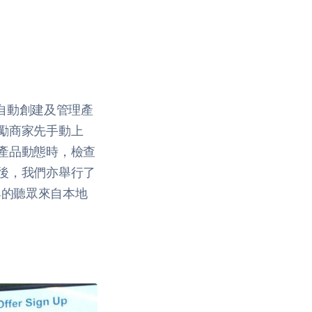
自動創建及管理產
勵商家先手動上
產品動態時，檢查
後，我們亦舉行了
參與的聽眾來自本地