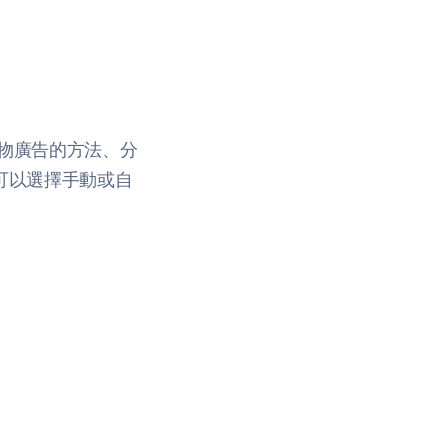
e 購物廣告的方法、分
(您可以選擇手動或自