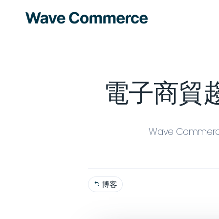
電子商貿趨
Wave Comme
博客
