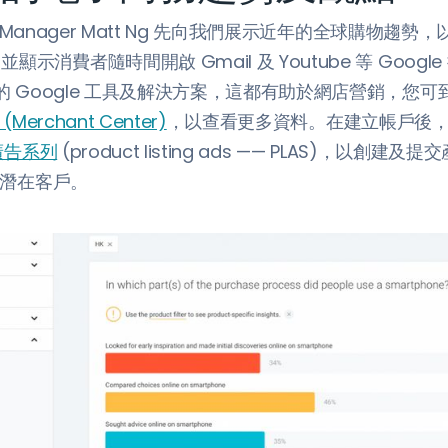
ncy Manager Matt Ng 先向我們展示近年的全球購物趨
示消費者隨時間開啟 Gmail 及 Youtube 等 Googl
同的 Google 工具及解決方案，這都有助於網店營銷，您
Merchant Center)
，以查看更多資料。在建立帳戶後
廣告系列
(product listing ads —— PLAS)，以創
尋找潛在客戶。