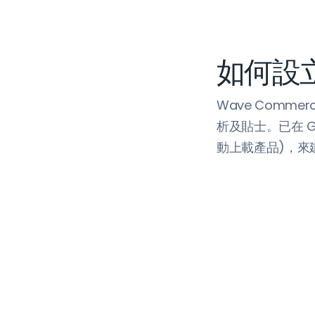
如何設立
Wave Commer
析及貼士。已在 G
動上載產品)，來