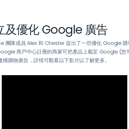
及優化 Google 廣告
ce 團隊成員 Alex 和 Chester 提出了一些優化 Googl
oogle 商戶中心註冊的商家可把產品上載至 Google 
建構購物廣告，詳情可觀看以下影片以了解更多。