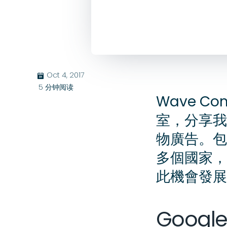
Oct 4, 2017
בּ
5
分钟阅读
Wave C
室，分享我
物廣告。包
多個國家，
此機會發展
Goog