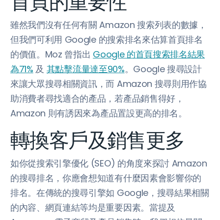
首頁的重要性
雖然我們沒有任何有關 Amazon 搜索列表的數據，
但我們可利用 Google 的搜索排名來估算首頁排名
的價值。Moz 曾指出
Google 的首頁搜索排名結果
為71%
及
其點擊流量達至90%
。Google 搜尋設計
來讓大眾搜尋相關資訊，而 Amazon 搜尋則用作協
助消費者尋找適合的產品，若產品銷售得好，
Amazon 則有誘因來為產品置設更高的排名。
轉換客戶及銷售更多
如你從搜索引擎優化 (SEO) 的角度來探討 Amazon
的搜尋排名，你應會想知道有什麼因素會影響你的
排名。在傳統的搜尋引擎如 Google，搜尋結果相關
的內容、網頁連結等均是重要因素。當提及