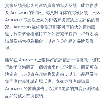
賣家反饋是顧客可留給賣家的私人反饋，此亦會涉
及 Amazon 的評級。認真對待你的賣家反饋，只因
Amazon 或會以更高的排名來獎賞獲正面評價的賣
家。Amazon 最終希望其顧客可享愉快的購物體
驗，故它們會推薦較可信的賣家予客戶，把每次的
清單及銷售視為機會，以建立你的網絡品牌及聲
譽。
雖然在 Amazon 上獲得好的評價是一個挑戰，但其
仍給予香港商家一個機會來作全球銷售。商家可在
決定進一步投資在此銷售渠道前，以上市產品及收
集回應作為測試市場反應。商家亦可考慮購買
Amazon 的贊助廣告，以獲得更多的買賣及測試產
品如何被大眾所接納。