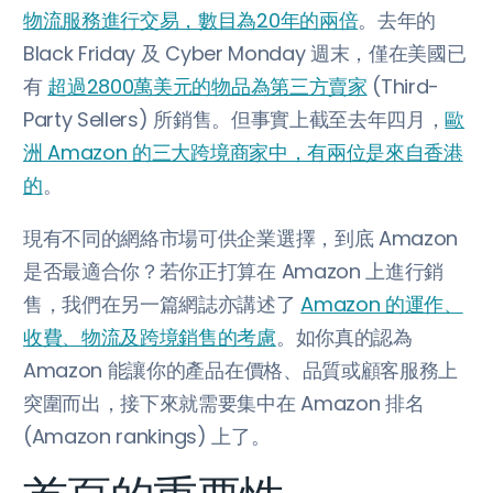
物流服務進行交易，數目為20年的兩倍
。去年的
Black Friday 及 Cyber Monday 週末，僅在美國已
有
超過2800萬美元的物品為第三方賣家
(Third-
Party Sellers) 所銷售。但事實上截至去年四月，
歐
洲 Amazon 的三大跨境商家中，有兩位是來自香港
的
。
現有不同的網絡市場可供企業選擇，到底 Amazon
是否最適合你？若你正打算在 Amazon 上進行銷
售，我們在另一篇網誌亦講述了
Amazon 的運作、
收費、物流及跨境銷售的考慮
。如你真的認為
Amazon 能讓你的產品在價格、品質或顧客服務上
突圍而出，接下來就需要集中在 Amazon 排名
(Amazon rankings) 上了。