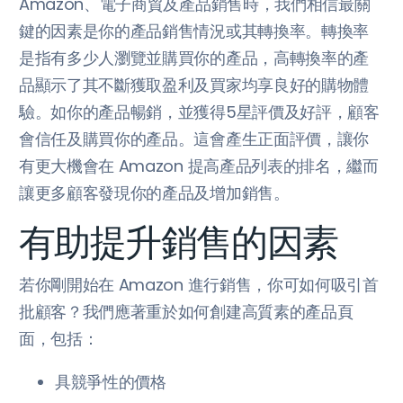
Amazon、電子商貿及產品銷售時，我們相信最關
鍵的因素是你的產品銷售情況或其轉換率。轉換率
是指有多少人瀏覽並購買你的產品，高轉換率的產
品顯示了其不斷獲取盈利及買家均享良好的購物體
驗。如你的產品暢銷，並獲得5星評價及好評，顧客
會信任及購買你的產品。這會產生正面評價，讓你
有更大機會在 Amazon 提高產品列表的排名，繼而
讓更多顧客發現你的產品及增加銷售。
有助提升銷售的因素
若你剛開始在 Amazon 進行銷售，你可如何吸引首
批顧客？我們應著重於如何創建高質素的產品頁
面，包括：
具競爭性的價格