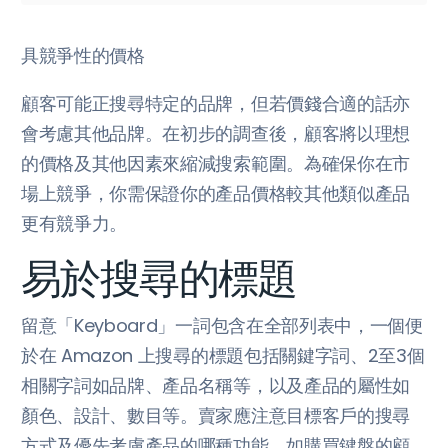
具競爭性的價格
顧客可能正搜尋特定的品牌，但若價錢合適的話亦
會考慮其他品牌。在初步的調查後，顧客將以理想
的價格及其他因素來縮減搜索範圍。為確保你在市
場上競爭，你需保證你的產品價格較其他類似產品
更有競爭力。
易於搜尋的標題
留意「Keyboard」一詞包含在全部列表中，一個便
於在 Amazon 上搜尋的標題包括關鍵字詞、2至3個
相關字詞如品牌、產品名稱等，以及產品的屬性如
顏色、設計、數目等。賣家應注意目標客戶的搜尋
方式及優先考慮產品的哪種功能，如購買鍵盤的顧