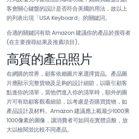
客會關心鍵盤的設計是否符合美國的用法，故以上
的列表出現「USA Keyboard」的關鍵詞。
合適的關鍵詞有助 Amazon 建議你的產品於搜尋者
(在主要搜尋結果及推薦項目)。
高質的產品照片
在網購的世界，顧客依賴圖片來選擇貨品。產品圖
片應顯示完整貨物及足夠的設計細節，以吸引顧客
點進你的清單，當他們進入你的清單時，額外的圖
片可有助顧客觀看細節，以考慮是否購買貨物，如
產品設計及材料。Amazon 建議應上載最少1000乘
1000像素的圖像，讓消費者可如同在實體店般，放
大以檢閱並比較不同產品。