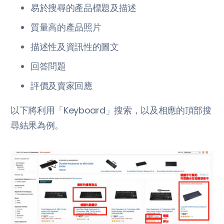
易於搜尋的產品標題及描述
質量高的產品照片
描述性及資訊性的圖文
回答問題
評價及賣家回應
以下將利用「Keyboard」搜索，以及相應的頂部搜
尋結果為例。