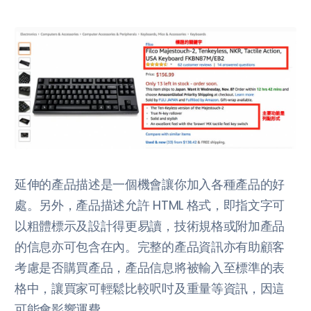
延伸的產品描述是一個機會讓你加入各種產品的好
處。另外，產品描述允許 HTML 格式，即指文字可
以粗體標示及設計得更易讀，技術規格或附加產品
的信息亦可包含在內。完整的產品資訊亦有助顧客
考慮是否購買產品，產品信息將被輸入至標準的表
格中，讓買家可輕鬆比較呎吋及重量等資訊，因這
可能會影響運費。