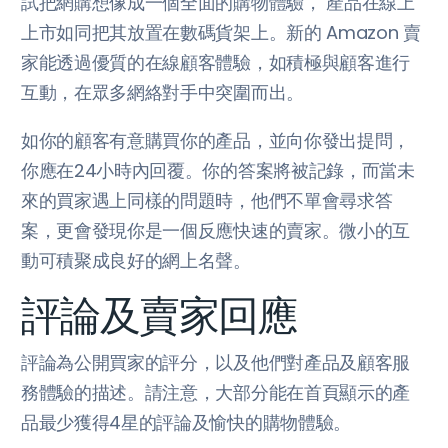
試把網購想像成一個全面的購物體驗， 產品在線上
上市如同把其放置在數碼貨架上。新的 Amazon 賣
家能透過優質的在線顧客體驗，如積極與顧客進行
互動，在眾多網絡對手中突圍而出。
如你的顧客有意購買你的產品，並向你發出提問，
你應在24小時內回覆。你的答案將被記錄，而當未
來的買家遇上同樣的問題時，他們不單會尋求答
案，更會發現你是一個反應快速的賣家。微小的互
動可積聚成良好的網上名聲。
評論及賣家回應
評論為公開買家的評分，以及他們對產品及顧客服
務體驗的描述。請注意，大部分能在首頁顯示的產
品最少獲得4星的評論及愉快的購物體驗。