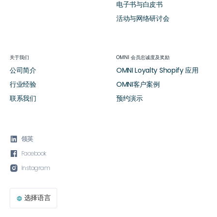
电子书与白皮书
活动与网络研讨会
关于我们
OMNI 会员忠诚度及奖励
公司简介
OMNI Loyalty Shopify 应用
行业经验
OMNI客户案例
联系我们
预约演示

领英

Facebook

Instagram
选择语言
