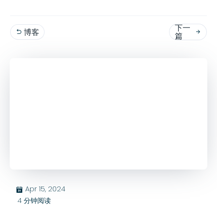
下一
博客


篇
Apr 15, 2024
בּ
4
分钟阅读