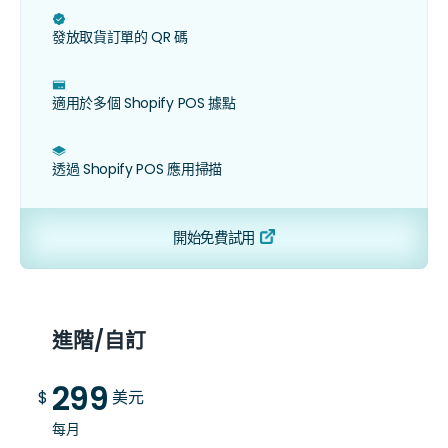
ﭶ
發放取貨訂單的 QR 碼
ﮧ
適用於多個 Shopify POS 據點
﷠
透過 Shopify POS 應用掃描
開始免費試用
進階/自訂
299
$
美元
每月