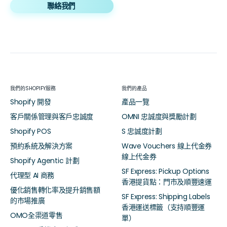
聯絡我們
我們的SHOPIFY服務
我們的產品
Shopify 開發
產品一覽
客戶關係管理與客戶忠誠度
OMNI 忠誠度與獎勵計劃
Shopify POS
S 忠誠度計劃
預約系統及解決方案
Wave Vouchers 線上代金券
線上代金券
Shopify Agentic 計劃
SF Express: Pickup Options
代理型 AI 商務
香港提貨點：門市及順豐速運
優化銷售轉化率及提升銷售額
SF Express: Shipping Labels
的市場推廣
香港運送標籤（支持順豐運
OMO全渠道零售
單）