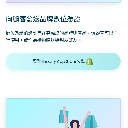
向顧客發送品牌數位憑證
數位憑證的設計旨在突顯您的品牌與產品，讓顧客可以自
行使用，或作為禮物贈送給親朋好友。
即到 Shopify App Store 安裝