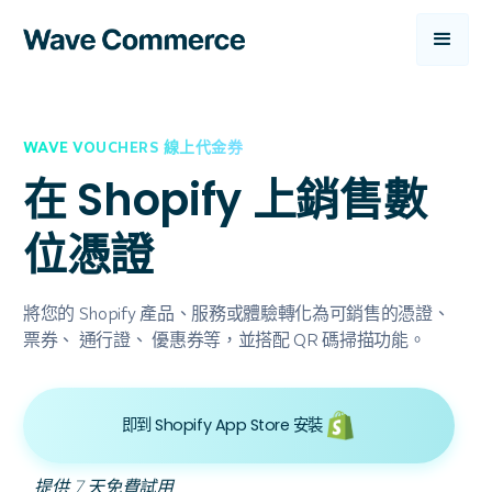
WAVE VOUCHERS 線上代金券
在 Shopify 上銷售數
位憑證
將您的 Shopify 產品、服務或體驗轉化為可銷售的憑證、
票券、
通行證
、
優惠券等，並搭配 QR 碼掃描功能。
即到 Shopify App Store 安裝
提供 7 天免費試用