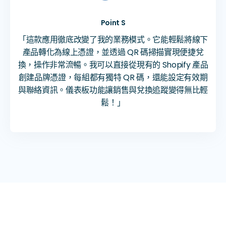
Point S
「這款應用徹底改變了我的業務模式。它能輕鬆將線下
產品轉化為線上憑證，並透過 QR 碼掃描實現便捷兌
換，操作非常流暢。我可以直接從現有的 Shopify 產品
創建品牌憑證，每組都有獨特 QR 碼，還能設定有效期
與聯絡資訊。儀表板功能讓銷售與兌換追蹤變得無比輕
鬆！」