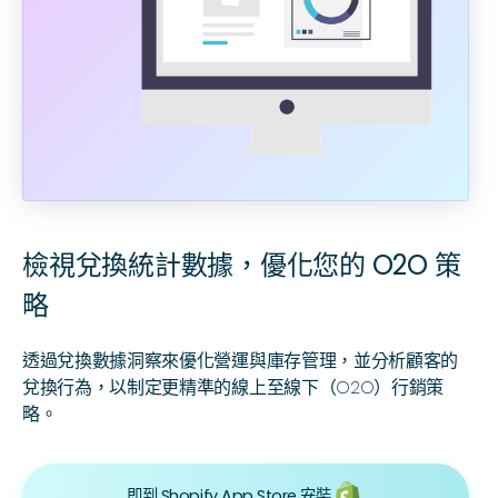
檢視兌換統計數據，優化您的 O2O 策
略
透過兌換數據洞察來優化營運與庫存管理，並分析顧客的
兌換行為，以制定更精準的線上至線下（O2O）行銷策
略。
即到 Shopify App Store 安裝