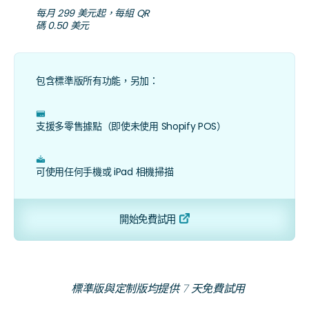
每月 299 美元起，每組 QR
碼 0.50 美元
包含標準版所有功能，另加：
ﮧ
支援多零售據點（即使未使用 Shopify POS）
ﯟ
可使用任何手機或 iPad 相機掃描
開始免費試用
標準版與定制版均提供 7 天免費試用