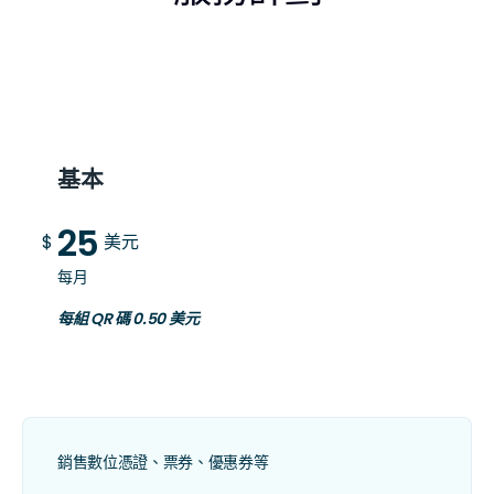
基本
25
$
美元
每月
每組 QR 碼 0.50 美元
銷售數位憑證、票券、優惠券等