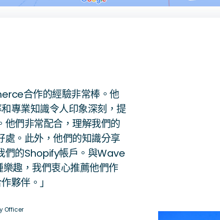
香港
亞士厘道，單位1004-05
merce合作的經驗非常棒。他
的效率和專業知識令人印象深刻，提
。他們非常配合，理解我們的
好處。此外，他們的知識分享
的Shopify帳戶。與Wave
一種樂趣，我們衷心推薦他們作
發合作夥伴。」
 Officer