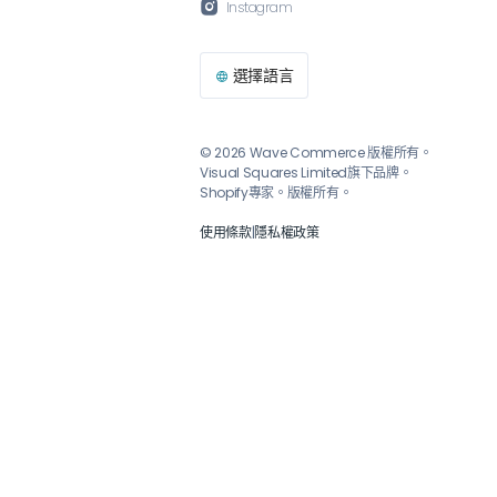

Instagram
選擇語言

© 2026 Wave Commerce 版權所有。
Visual Squares Limited旗下品牌。
Shopify專家。版權所有。
使用條款
|
隱私權政策