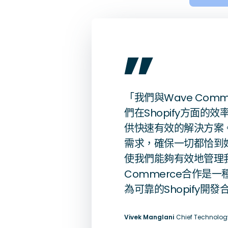
尖沙咀，
„
九龍中心
尖沙咀33
「我們與Wave Com
們在Shopify方面
供快速有效的解決方案
需求，確保一切都恰到
使我們能夠有效地管理我們
Commerce合作是
為可靠的Shopify開
Vivek Manglani
Chief Technology