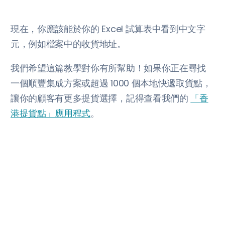
現在，你應該能於你的 Excel 試算表中看到中文字
元，例如檔案中的收貨地址。
我們希望這篇教學對你有所幫助！如果你正在尋找
一個順豐集成方案或超過 1000 個本地快遞取貨點，
讓你的顧客有更多提貨選擇，記得查看我們的
「香
港提貨點」應用程式
。