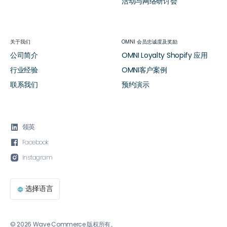
活动与网络研讨会
关于我们
OMNI 会员忠诚度及奖励
公司简介
OMNI Loyalty Shopify 应用
行业经验
OMNI客户案例
联系我们
预约演示

领英

Facebook

Instagram
选择语言

© 2026 Wave Commerce 版权所有。