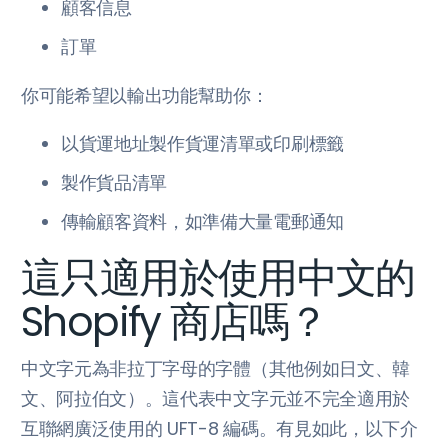
顧客信息
訂單
你可能希望以輸出功能幫助你：
以貨運地址製作貨運清單或印刷標籤
製作貨品清單
傳輸顧客資料，如準備大量電郵通知
這只適用於使用中文的
Shopify 商店嗎？
中文字元為非拉丁字母的字體（其他例如日文、韓
文、阿拉伯文）。這代表中文字元並不完全適用於
互聯網廣泛使用的 UFT-8 編碼。有見如此，以下介