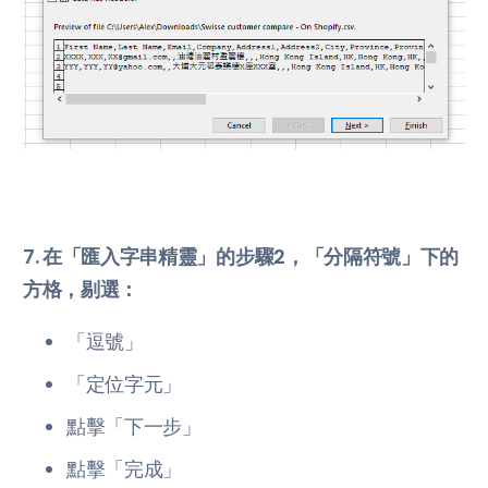
7. 在「匯入字串精靈」的步驟2，「分隔符號」下的
方格，剔選：
「逗號」
「定位字元」
點擊「下一步」
點擊「完成」