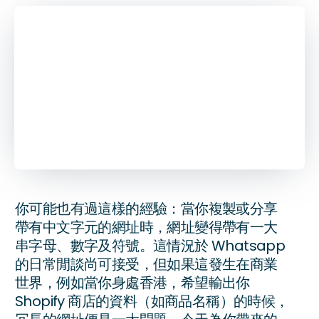
April 28, 2020
בּ
3
分鐘閱讀
你可能也有過這樣的經驗：當你複製或分享
帶有中文字元的網址時，網址變得帶有一大
串字母、數字及符號。這情況於 Whatsapp
的日常閒談尚可接受，但如果這發生在商業
世界，例如當你身處香港，希望輸出你
Shopify 商店的資料（如商品名稱）的時候，