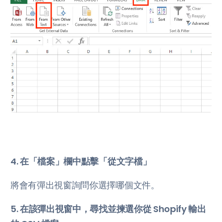
4. 在「檔案」欄中點擊「從文字檔」
將會有彈出視窗詢問你選擇哪個文件。
5. 在該彈出視窗中，尋找並揀選你從 Shopify 輸出