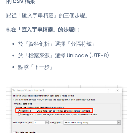
的 CSV 檔案
跟從「匯入字串精靈」的三個步驟。
6.在「匯入字串精靈」的步驟1：
於「資料剖析」選擇「分隔符號」
於「檔案來源」選擇 Unicode (UTF-8)
點擊「下一步」