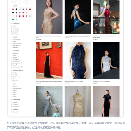
产品页面支持客户直接提交定制需求，并可通过集成预约系统线下量体。基于品牌的高定理念，我们设置
了高级产品筛选系统，打造高效直观的购物体验。