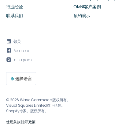
行业经验
OMNI客户案例
联系我们
预约演示

领英

Facebook

Instagram
选择语言

© 2026 Wave Commerce 版权所有。
Visual Squares Limited旗下品牌。
Shopify专家。版权所有。
使用条款
|
隐私政策