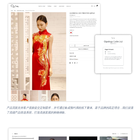
产品页面支持客户直接提交定制需求，并可通过集成预约系统线下量体。基于品牌的高定理念，我们设置
了高级产品筛选系统，打造高效直观的购物体验。