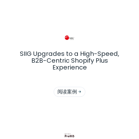
更多客户案例
SIIG Upgrades to a High-Speed,
B2B-Centric Shopify Plus
Experience
阅读案例
