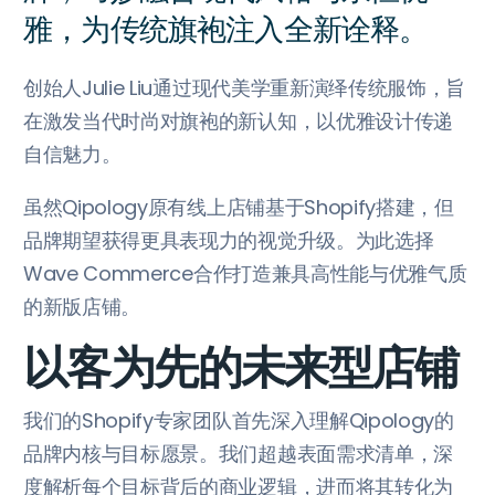
雅，为传统旗袍注入全新诠释。
创始人Julie Liu通过现代美学重新演绎传统服饰，旨
在激发当代时尚对旗袍的新认知，以优雅设计传递
自信魅力。
虽然Qipology原有线上店铺基于Shopify搭建，但
品牌期望获得更具表现力的视觉升级。为此选择
Wave Commerce合作打造兼具高性能与优雅气质
的新版店铺。
以客为先的未来型店铺
我们的Shopify专家团队首先深入理解Qipology的
品牌内核与目标愿景。我们超越表面需求清单，深
度解析每个目标背后的商业逻辑，进而将其转化为