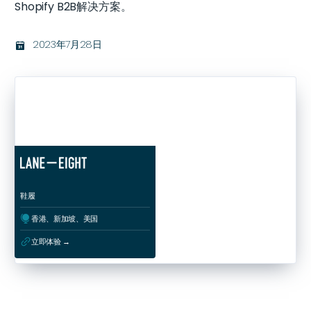
Shopify B2B解决方案。
2023年7月28日
בּ
鞋履
ﱰ
香港、新加坡、美国
ﳀ
立即体验 →