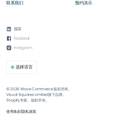
联系我们
预约演示

领英

Facebook

Instagram
选择语言

© 2026 Wave Commerce 版权所有。
Visual Squares Limited旗下品牌。
Shopify专家。版权所有。
使用条款
|
隐私政策