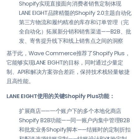
Shopify实现直接面向消费者销售定制体现
LANE EIGHT品牌精髓的Shopify 2.0主题自动化
第三方物流和履约精准的库存和订单管理（完
全自动化）拓展新分销和销售渠道——B2B、批
发、寄售提升线下和线上销售点之间的洞察
基于此，Wave Commerce推荐了Shopify Plus，
它能够实现LANE EIGHT的目标，同时通过少量定
制、API和解决方案弥合差距，保持技术栈轻量敏捷
且高性能。
LANE EIGHT使用的关键Shopify Plus功能：
扩展商店——一个账户下的多个本地化商店
Shopify B2B功能——同一账户内集中管理B2B
和批发业务Shopify脚本——结账时的定制折扣
和配送选项结账定制——结账设计和体验定制