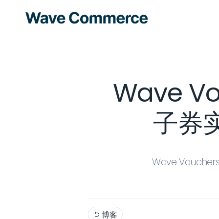
Wave V
子券
Wave Vouc
博客
