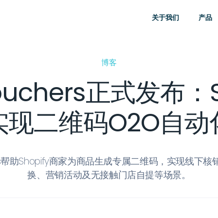
关于我们
产品
博客
ouchers正式发布：S
实现二维码O2O自动
hers帮助Shopify商家为商品生成专属二维码，实现线
换、营销活动及无接触门店自提等场景。