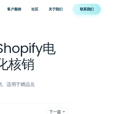
客户案例
社区
关于我们
联系我们
hopify电
化核销
下核销。适用于赠品兑
下一篇
