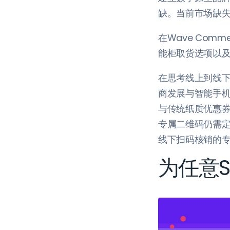
缺。当前市场缺
在Wave Com
能柜取货选项以
在思考线上到线下
商发展与智能手
与传统纸质优惠券
专属二维码仍需定制
线下扫码核销的
为任意S