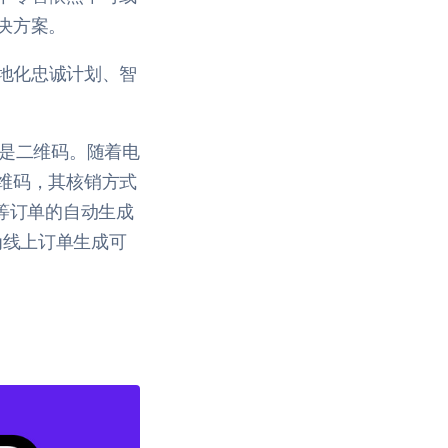
决方案。
本地化忠诚计划、智
正是二维码。随着电
维码，其核销方式
等订单的自动生成
铺为线上订单生成可