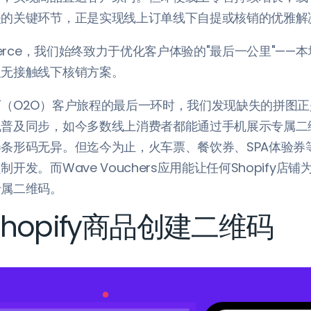
失的关键环节，正是实现线上订单线下自提或核销的优雅解
merce，我们始终致力于优化客户体验的"最后一公里"——
及无接触线下核销方案。
（O2O）客户旅程的最后一环时，我们发现缺失的拼图
机普及同步，如今多数线上消费者都能通过手机展示专属二
条形码无异。但迄今为止，火车票、餐饮券、SPA体验券
开发。而Wave Vouchers应用能让任何Shopify店
专属二维码。
hopify商品创建二维码