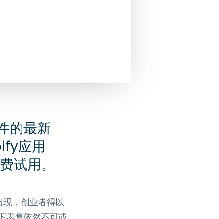
套件的最新
ify应用
费试用。
的出现，创业者得以
下零售依然不可或