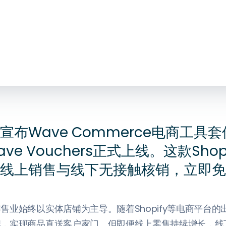
宣布Wave Commerce电商工具
ve Vouchers正式上线。这款Shop
线上销售与线下无接触核销，立即免
售业始终以实体店铺为主导。随着Shopify等电商平台
牌，实现商品直送客户家门。但即便线上零售持续增长，线