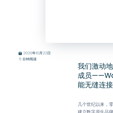
2020年10月22日
בּ
5
分钟阅读
我们激动地
成员——Wa
能无缝连接
几个世纪以来，零
建立数字原生品