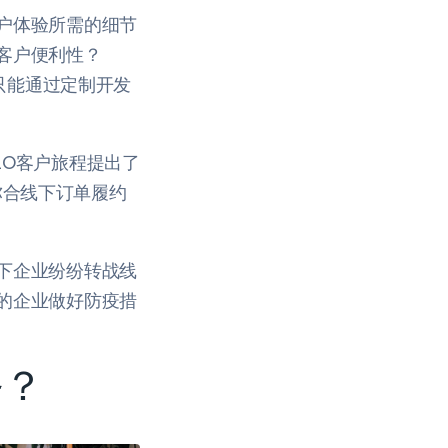
户体验所需的细节
客户便利性？
求只能通过定制开发
2O客户旅程提出了
业弥合线下订单履约
下企业纷纷转战线
的企业做好防疫措
务？