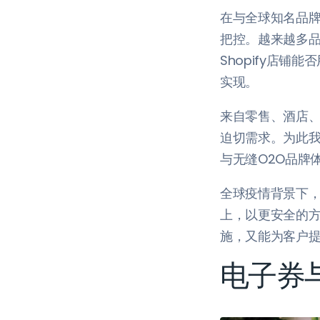
在与全球知名品
把控。越来越多
Shopify店
实现。
来自零售、酒店、
迫切需求。为此我们
与无缝O2O品牌
全球疫情背景下
上，以更安全的
施，又能为客户
电子券