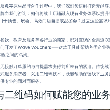
牌及数字原生品牌合作过程中，我们深刻领悟到打造无缝客
品牌向我们咨询：如何将线上店铺融入现有业务体系以提升
铺能否用于预售、展会、高效门店自提或品鉴会？过去这些需
餐饮、教育及服务等各行业的商家，都对直观的全渠道O
开发了Wave Vouchers——这款工具能帮助各类企
体验之间的鸿沟。
，无接触订单履约与自提需求变得前所未有的紧迫。传统线
方式服务消费者。采用二维码技术，既能帮助保留线下业务
提供专业的面对面服务。
与二维码如何赋能您的业