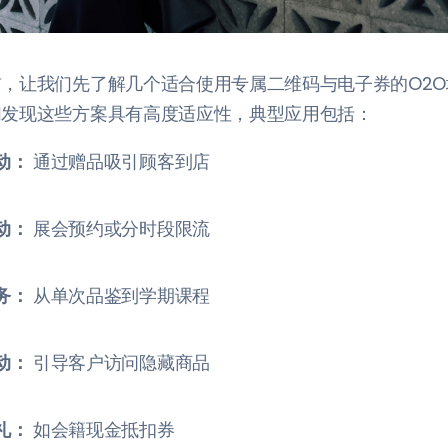
，让我们先了解几个适合使用专属二维码与电子券的O2
们发现这些方案具有高度适应性，典型应用包括：
动：
通过赠品吸引顾客到店
动：
展会预约或分时段限流
务：
从单次品鉴到学期课程
动：
引导客户访问隐藏商品
礼：
如会籍现金抵扣券