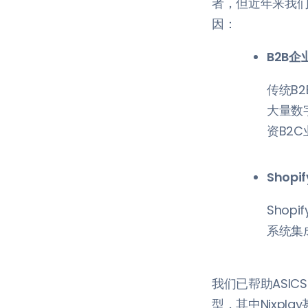
者，但近年来我们
因：
B2B
传统B
大量数
资B2C
Shop
Shop
系统集
我们已帮助ASIC
型，其中Nixpla