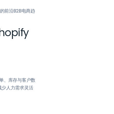
到的前沿B2B电商趋
opify
订单、库存与客户数
减少人力需求灵活