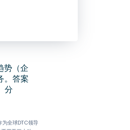
商趋势（企
业务。答案
、分
作为全球DTC领导