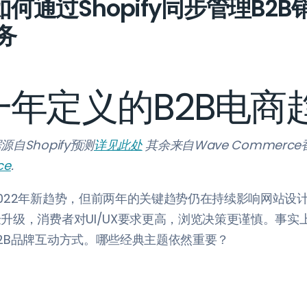
l如何通过Shopify同步管理B2
务
一年定义的B2B电商
自Shopify预测
详见此处
其余来自Wave Commerc
ce
.
022年新趋势，但前两年的关键趋势仍在持续影响网站设
升级，消费者对UI/UX要求更高，浏览决策更谨慎。事实
2B品牌互动方式。哪些经典主题依然重要？