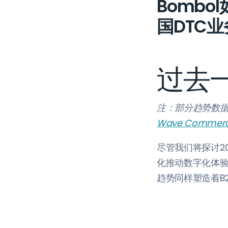
Bombo
国DTC业
过去
注：部分趋势数据源
Wave Commer
尽管我们将探讨2
化推动数字化体验
趋势同样塑造着B