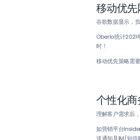
移动优先
谷歌数据显示，负
Oberlo统计2
时！
移动优先策略需
个性化商
理解客户需求后
如营销平台Ins
送通知及IM/短