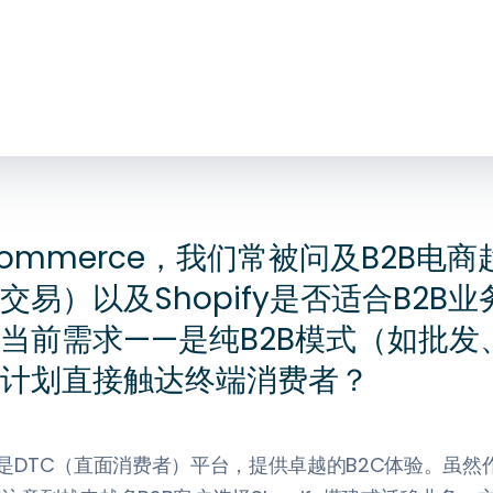
Commerce，我们常被问及B2B电
交易）以及Shopify是否适合B2B
当前需求——是纯B2B模式（如批发
计划直接触达终端消费者？
定位是DTC（直面消费者）平台，提供卓越的B2C体验。虽然