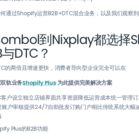
通过Shopify运营B2B+DTC混合业务，以及我们观察
mbol到Nixplay都选择Sh
B与DTC？
DTC的两倍且增速更快，消费者导向型企业完全可以在
理双轨业务
Shopify Plus
为此提供完美解决方案
DTC客户设立独立店铺界面共享资源降低运营成本统一管理
发账户审核提供24/7自助批发订购门户相比传统系统大幅
略
fy Plus的B2B功能