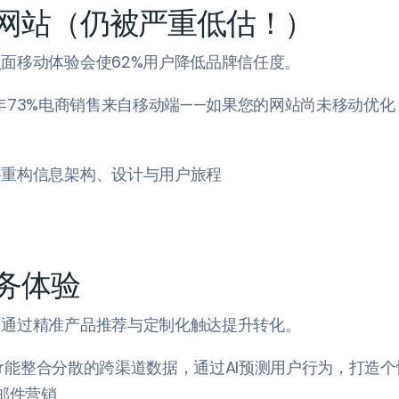
网站（仍被严重低估！）
面移动体验会使62%用户降低品牌信任度。
021年73%电商销售来自移动端——如果您的网站尚未移动优
要重构信息架构、设计与用户旅程
务体验
，通过精准产品推荐与定制化触达提升转化。
ider能整合分散的跨渠道数据，通过AI预测用户行为，打造
信邮件营销