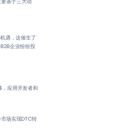
主要基于三大动
新机遇，这催生了
B2B企业纷纷投
推移，应用开发者和
外市场实现DTC转