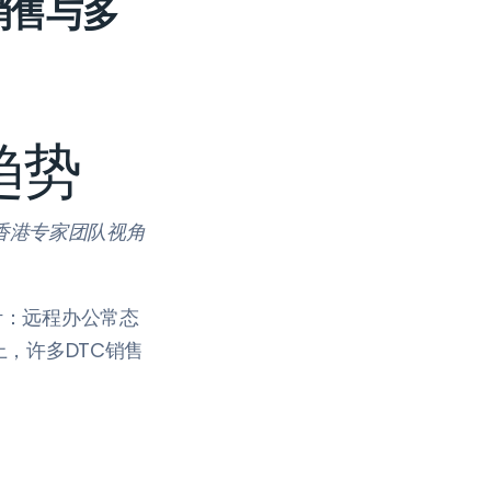
B销售与多
趋势
e香港专家团队视角
计：远程办公常态
上，许多DTC销售