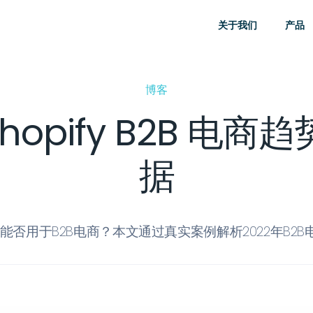
关于我们
产品
博客
 Shopify B2B 电
据
ify能否用于B2B电商？本文通过真实案例解析2022年B2