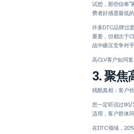
试想，那些信奉"
费者好感度最低
许多DTC品牌过
重要，但都次于C
战中碾压竞争对
高CLV客户如同
3. 聚
残酷真相：客户
您一定听说过80
适用，客户群体
在DTC领域，2