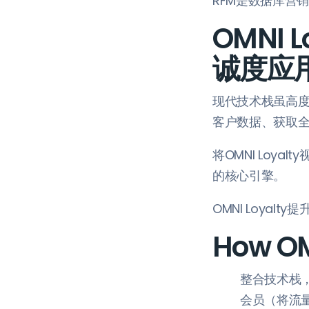
RFM是数据库营
OMNI 
诚度应
现代技术栈虽高度
客户数据、获取全
将OMNI Loy
的核心引擎。
OMNI Loyalt
How OM
整合技术栈
会员（将流