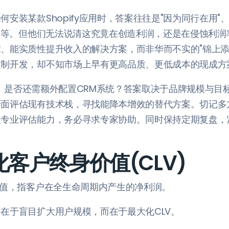
何安装某款Shopify应用时，答案往往是"因为同行在用"
评"等。但他们无法说清这究竟在创造利润，还是在侵蚀利
、能实质性提升收入的解决方案，而非华而不实的"锦上添
定制开发，却不知市场上早有更高品质、更低成本的现成方
iyo，是否还需额外配置CRM系统？答案取决于品牌规模与
全面评估现有技术栈，寻找能降本增效的替代方案。切记多
乏专业评估能力，务必寻求专家协助。同时保持定期复盘，
大化客户终身价值(CLV)
价值，指客户在全生命周期内产生的净利润。
在于盲目扩大用户规模，而在于最大化CLV。