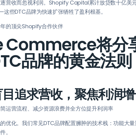
营收而忽视利润。Shopify Capital累计放贷数十亿美
—这些DTC品牌为快速扩张牺牲了盈利根基。
的顶尖Shopify合作伙伴
e Commerce将
DTC品牌的黄金法则
止盲目追求营收，聚焦利润增
精简运营流程、减少资源浪费并全方位提升利润率
的优化。我们常见DTC品牌配置臃肿的技术栈：功能大量
插件。