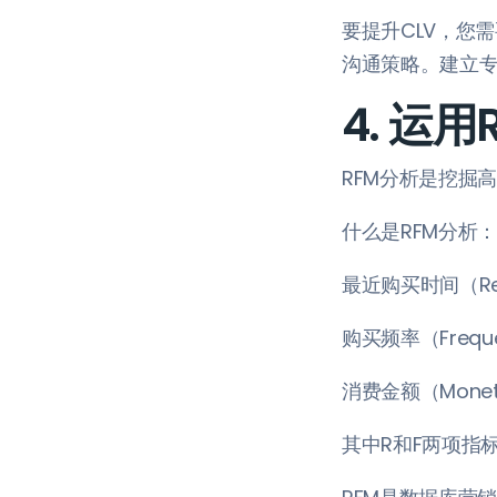
要提升CLV，您
沟通策略。建立
4. 运
RFM分析是挖掘
什么是RFM分析
最近购买时间（R
购买频率（Freq
消费金额（Mone
其中R和F两项指