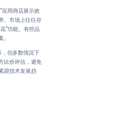
、"应用商店展示效
润率。市场上往往存
花"功能。有些品
案。
目标，但多数情况下
方比价评估，避免
紧跟技术发展趋