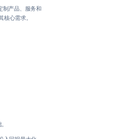
定制产品、服务和
其核心需求。
础。