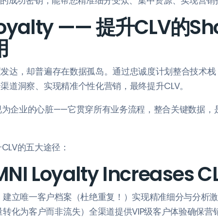
销的成功密钥，能帮您精准细分受众、集中资源、实现营销
Loyalty —— 提升CLV的Sh
用
发达，却普遍存在数据孤岛。通过忠诚度计划整合技术栈，
渠道洞察、实现精准个性化营销，最终提升CLV。
alty视为企业的心脏——它贯穿所有业务流程，整合关键数据
y提升CLV的五大途径：
NI Loyalty Increases C
，建立唯一客户档案（杜绝重复！）实现精准细分与分析
量转化为客户而非流失）全渠道提供VIP级客户体验确保营