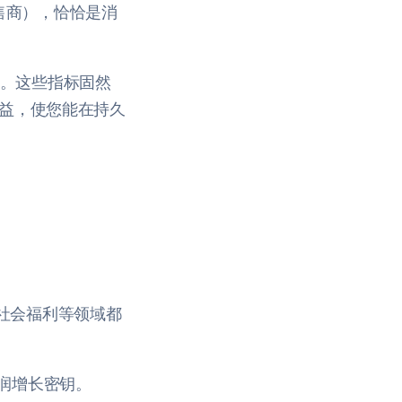
售商），恰恰是消
率。这些指标固然
收益，使您能在持久
、社会福利等领域都
利润增长密钥。