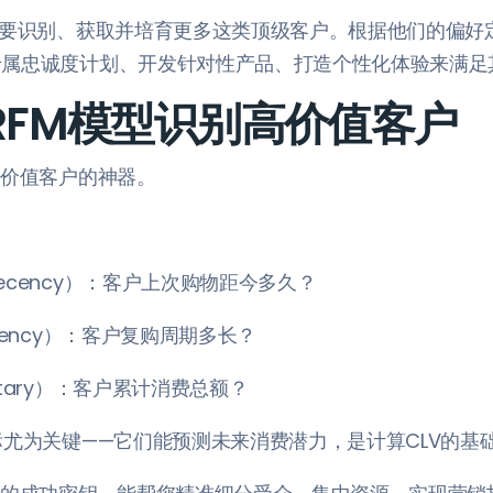
需要识别、获取并培育更多这类顶级客户。根据他们的偏好
专属忠诚度计划、开发针对性产品、打造个性化体验来满足
用RFM模型识别高价值客户
高价值客户的神器。
：
ecency）：客户上次购物距今多久？
uency）：客户复购周期多长？
tary）：客户累计消费总额？
标尤为关键——它们能预测未来消费潜力，是计算CLV的基