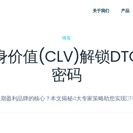
关于我们
产品
博客
价值(CLV)解锁D
密码
长期盈利品牌的核心？本文揭秘4大专家策略助您实现D