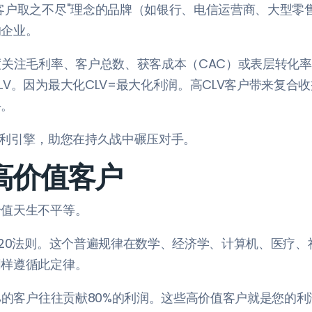
客户取之不尽"理念的品牌（如银行、电信运营商、大型零
的企业。
度关注毛利率、客户总数、获客成本（CAC）或表层转化
LV。因为最大化CLV=最大化利润。高CLV客户带来复合
手。
复利引擎，助您在持久战中碾压对手。
焦高价值客户
价值天生不平等。
/20法则。这个普遍规律在数学、经济学、计算机、医疗
同样遵循此定律。
0%的客户往往贡献80%的利润。这些高价值客户就是您的