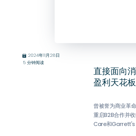
2024年11月28日
בּ
5
分钟阅读
直接面向消
盈利天花板
曾被誉为商业革命
重启B2B合作并收
Care和Garrett