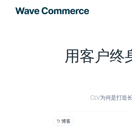
用客户终身
CLV为何是打造
博客
