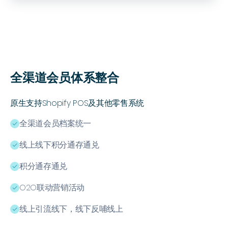
全渠道会员体系整合
原生支持Shopify POS及其他零售系统
全渠道会员档案统一
ﭭ
线上线下积分通存通兑
ﭭ
积分通存通兑
ﭭ
O2O联动营销活动
ﭭ
线上引流线下，线下反哺线上
ﭭ