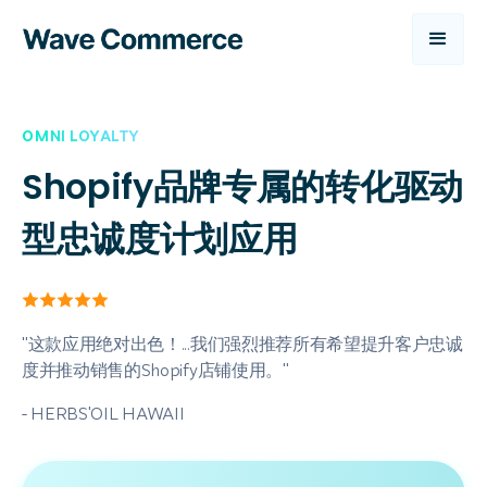
OMNI LOYALTY
Shopify品牌专属的转化驱动
型忠诚度计划应用

"这款应用绝对出色！...我们强烈推荐所有希望提升客户忠诚
度并推动销售的Shopify店铺使用。"
- HERBS'OIL HAWAII