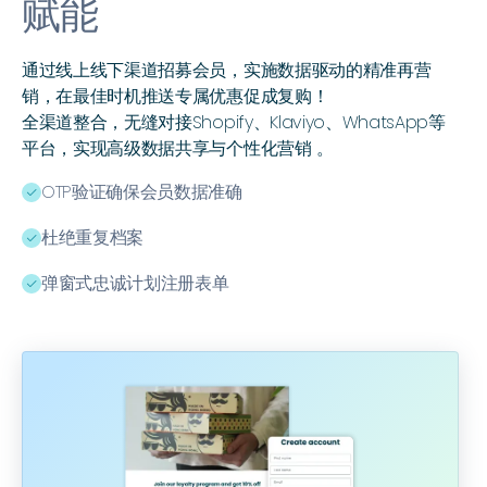
赋能
通过线上线下渠道招募会员，实施数据驱动的精准再营
销，在最佳时机推送专属优惠促成复购！
全渠道整合，无缝对接Shopify、Klaviyo、WhatsApp等
平台，实现高级数据共享与个性化营销
。
OTP验证确保会员数据准确
ﭭ
杜绝重复档案
ﭭ
弹窗式忠诚计划注册表单
ﭭ