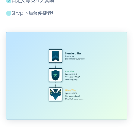
自定义等级准入奖励
ﭭ
Shopify后台便捷管理
ﭭ