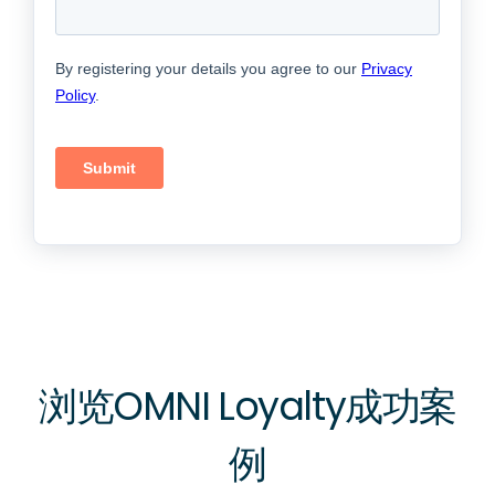
浏览OMNI Loyalty成功案
例