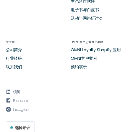
生态合作伙伴
电子书与白皮书
活动与网络研讨会
关于我们
OMNI 会员忠诚度及奖励
公司简介
OMNI Loyalty Shopify 应用
行业经验
OMNI客户案例
联系我们
预约演示

领英

Facebook

Instagram
选择语言
