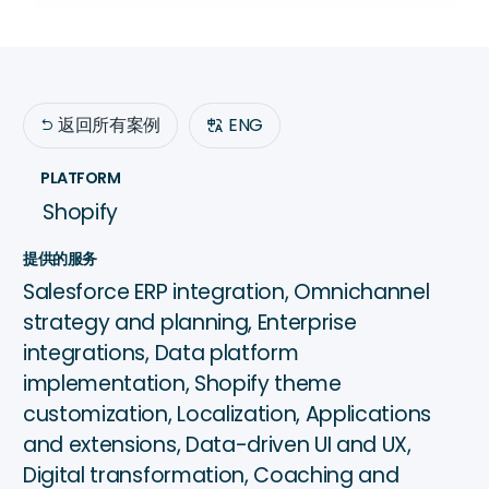
返回所有案例
ENG

PLATFORM
Shopify
提供的服务
Salesforce ERP integration, Omnichannel
strategy and planning, Enterprise
integrations, Data platform
implementation, Shopify theme
customization, Localization, Applications
and extensions, Data-driven UI and UX,
Digital transformation, Coaching and