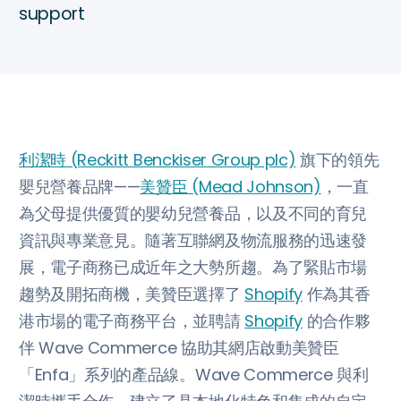
support
利潔時 (Reckitt Benckiser Group plc)
旗下的領先
嬰兒營養品牌——
美贊臣 (Mead Johnson)
，一直
為父母提供優質的嬰幼兒營養品，以及不同的育兒
資訊與專業意見。隨著互聯網及物流服務的迅速發
展，電子商務已成近年之大勢所趨。為了緊貼市場
趨勢及開拓商機，美贊臣選擇了
Shopify
作為其香
港市場的電子商務平台，並聘請
Shopify
的合作夥
伴 Wave Commerce 協助其網店啟動美贊臣
「Enfa」系列的產品線。Wave Commerce 與利