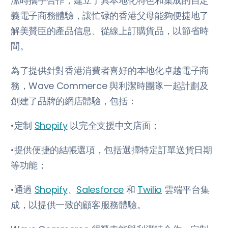
潔時攜手合作，建立了具本地化特色和集成的自定
義電子商務體驗，讓忙碌的香港父母能夠便捷地了
解美贊臣的產品信息、從線上訂購貨品，以節省時
間。
為了提供針對香港消費者喜好的本地化卓越電子商
務，Wave Commerce 與利潔時團隊一起計劃及
創建了品牌的網店體驗，包括：
•定制
Shopify
以完全支援中文店面；
•提供便捷的結帳選項，包括選擇特定訂單送貨日期
等功能；
•通過
Shopify
、
Salesforce
和
Twilio
雲端平台集
成，以提供一致的顧客服務體驗。