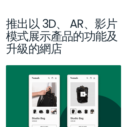
推出以 3D、 AR、影片
模式展示產品的功能及
升級的網店