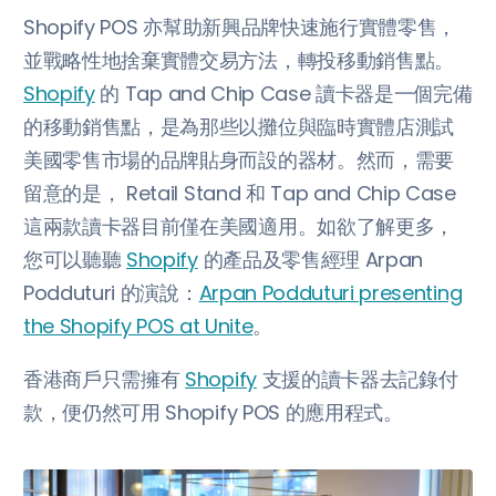
Shopify POS 亦幫助新興品牌快速施行實體零售，
並戰略性地捨棄實體交易方法，轉投移動銷售點。
Shopify
的 Tap and Chip Case 讀卡器是一個完備
的移動銷售點，是為那些以攤位與臨時實體店測試
美國零售市場的品牌貼身而設的器材。然而，需要
留意的是， Retail Stand 和 Tap and Chip Case
這兩款讀卡器目前僅在美國適用。如欲了解更多，
您可以聽聽
Shopify
的產品及零售經理 Arpan
Podduturi 的演說：
Arpan Podduturi presenting
the Shopify POS at Unite
。
香港商戶只需擁有
Shopify
支援的讀卡器去記錄付
款，便仍然可用 Shopify POS 的應用程式。