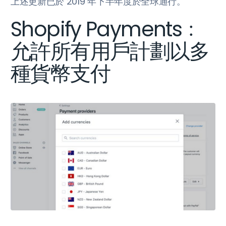
上述更新已於 2019 年下半年度於全球通行。
Shopify Payments﹕
允許所有用戶計劃以多
種貨幣支付