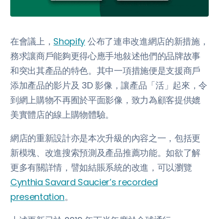
在會議上，
Shopify
公布了連串改進網店的新措施，
務求讓商戶能夠更得心應手地敍述他們的品牌故事
和突出其產品的特色。其中一項措施便是支援商戶
添加產品的影片及 3D 影像，讓產品「活」起來，令
到網上購物不再囿於平面影像，致力為顧客提供媲
美實體店的線上購物體驗。
網店的重新設計亦是本次升級的內容之一，包括更
新模塊、改進搜索預測及產品推薦功能。如欲了解
更多有關詳情，譬如結賬系統的改進，可以瀏覽
Cynthia Savard Saucier’s recorded
presentation
。