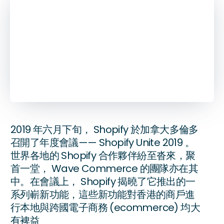
2019年7月16日
בּ
4
分鐘閱讀
2019 年六月下旬， Shopify 於加拿大多倫多
召開了年度會議—— Shopify Unite 2019 。
世界各地的 Shopify 合作夥伴紛至沓來，聚
首一堂， Wave Commerce 的團隊亦在其
中。在會議上， Shopify 揭曉了它推出的一
系列嶄新功能，這些新功能對香港的商戶進
行本地與跨國電子商務 (ecommerce) 均大
有裨益