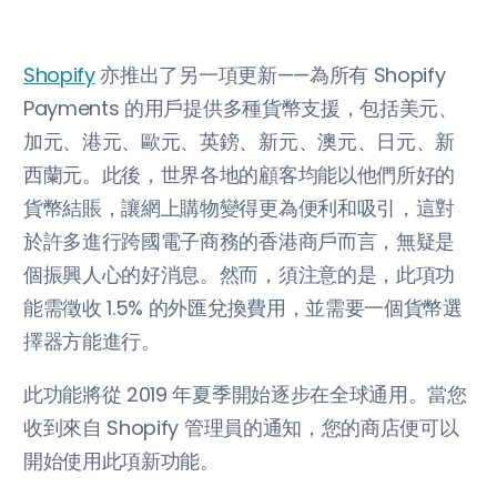
Shopify
亦推出了另一項更新——為所有 Shopify
Payments 的用戶提供多種貨幣支援，包括美元、
加元、港元、歐元、英鎊、新元、澳元、日元、新
西蘭元。此後，世界各地的顧客均能以他們所好的
貨幣結賬，讓網上購物變得更為便利和吸引，這對
於許多進行跨國電子商務的香港商戶而言，無疑是
個振興人心的好消息。然而，須注意的是，此項功
能需徵收 1.5% 的外匯兌換費用，並需要一個貨幣選
擇器方能進行。
此功能將從 2019 年夏季開始逐步在全球通用。當您
收到來自 Shopify 管理員的通知，您的商店便可以
開始使用此項新功能。