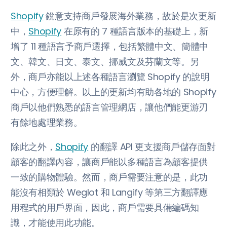
Shopify
銳意支持商戶發展海外業務，故於是次更新
中，
Shopify
在原有的 7 種語言版本的基礎上，新
增了 11 種語言予商戶選擇，包括繁體中文、簡體中
文、韓文、日文、泰文、挪威文及芬蘭文等。另
外，商戶亦能以上述各種語言瀏覽 Shopify 的說明
中心，方便理解。以上的更新均有助各地的 Shopify
商戶以他們熟悉的語言管理網店，讓他們能更游刃
有餘地處理業務。
除此之外，
Shopify
的翻譯 API 更支援商戶儲存面對
顧客的翻譯內容，讓商戶能以多種語言為顧客提供
一致的購物體驗。然而，商戶需要注意的是，此功
能沒有相類於 Weglot 和 Langify 等第三方翻譯應
用程式的用戶界面，因此，商戶需要具備編碼知
識，才能使用此功能。