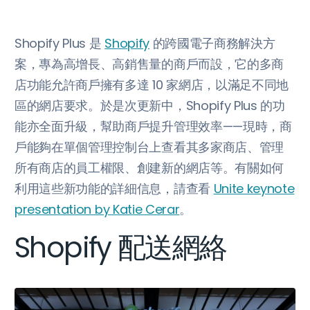
Shopify Plus 是
Shopify
的跨國電子商務解決方
案，專為高增長、高銷售量的商戶而設，它的多商
店功能允許商戶擁有多達 10 家網店，以滿足不同地
區的網店要求。於是次更新中，Shopify Plus 的功
能亦全面升級，幫助商戶提升管理效率——現時，商
戶能夠在單個管理控制台上查看其多家商店、管理
所有商店的員工權限、創建新的網店等。有關如何
利用這些新功能的詳細信息，請查看
Unite keynote
presentation by Katie Cerar
。
Shopify 配送網絡