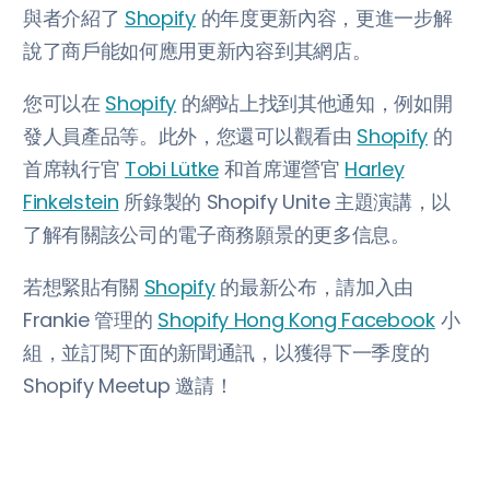
與者介紹了
Shopify
的年度更新內容，更進一步解
說了商戶能如何應用更新內容到其網店。
您可以在
Shopify
的網站上找到其他通知，例如開
發人員產品等。此外，您還可以觀看由
Shopify
的
首席執行官
Tobi Lütke
和首席運營官
Harley
Finkelstein
所錄製的 Shopify Unite 主題演講，以
了解有關該公司的電子商務願景的更多信息。
若想緊貼有關
Shopify
的最新公布，請加入由
Frankie 管理的
Shopify Hong Kong Facebook
小
組，並訂閱下面的新聞通訊，以獲得下一季度的
Shopify Meetup 邀請！