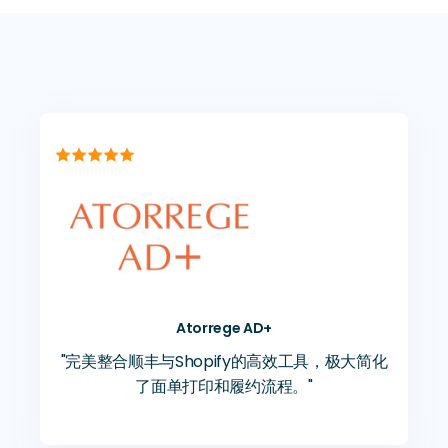

Atorrege AD+
"完美整合顺丰与Shopify的高效工具，极大简化
了面单打印和履约流程。"