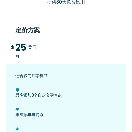
提供30天免费试用
定价方案
25
$
美元
月
适合多门店零售商
ﭶ
最多添加3个自定义零售点
﷠
集成顺丰自提点
ﯟ