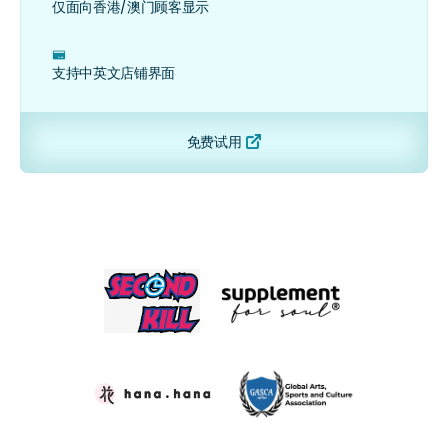
仅面向香港/澳门顾客显示
ﮧ
支持中英文店铺界面
免费试用