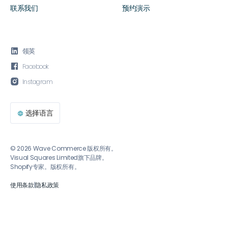
联系我们
预约演示

领英

Facebook

Instagram
选择语言

© 2026 Wave Commerce 版权所有。
Visual Squares Limited旗下品牌。
Shopify专家。版权所有。
使用条款
|
隐私政策