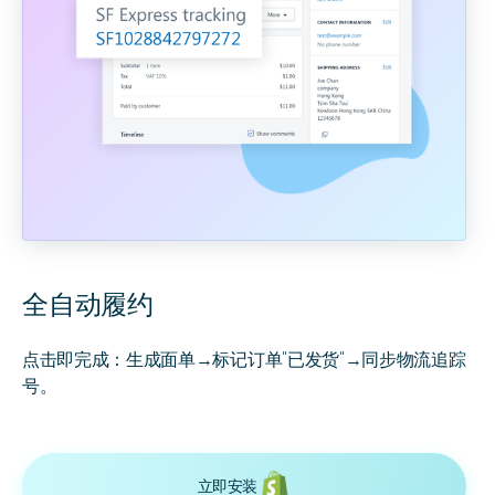
全自动履约
点击即完成：生成面单→标记订单"已发货"→同步物流追踪
号。
立即安装